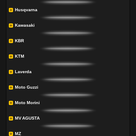
Husqvarna
Kawasaki
KBR
KTM
Laverda
Moto Guzzi
Moto Morini
MV AGUSTA
MZ