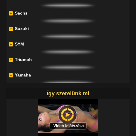
Sachs
Suzuki
SYM
Triumph
Yamaha
Így szerelünk mi