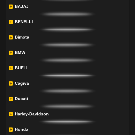
BAJAJ
BENELLI
Bimota
BMW
BUELL
Cagiva
Ducati
Harley-Davidson
Honda