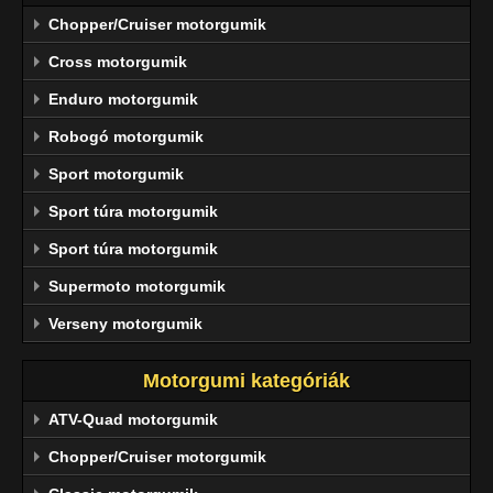
Chopper/Cruiser motorgumik
Cross motorgumik
Enduro motorgumik
Robogó motorgumik
Sport motorgumik
Sport túra motorgumik
Sport túra motorgumik
Supermoto motorgumik
Verseny motorgumik
Motorgumi kategóriák
ATV-Quad motorgumik
Chopper/Cruiser motorgumik