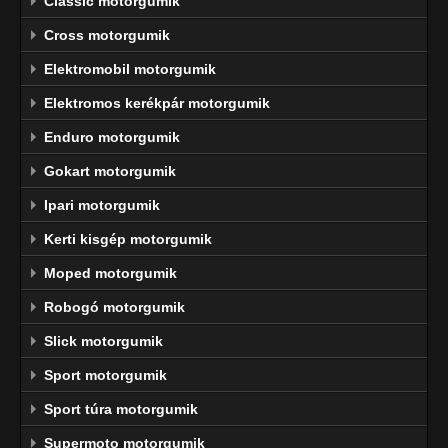
Classic motorgumik
Cross motorgumik
Elektromobil motorgumik
Elektromos kerékpár motorgumik
Enduro motorgumik
Gokart motorgumik
Ipari motorgumik
Kerti kisgép motorgumik
Moped motorgumik
Robogó motorgumik
Slick motorgumik
Sport motorgumik
Sport túra motorgumik
Supermoto motorgumik