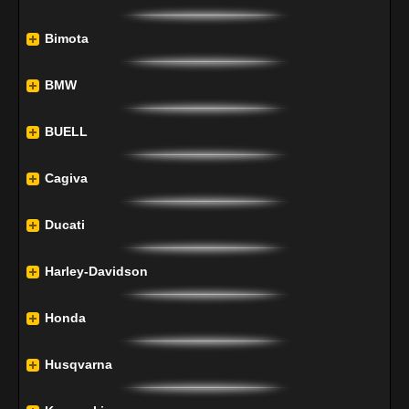
Bimota
BMW
BUELL
Cagiva
Ducati
Harley-Davidson
Honda
Husqvarna