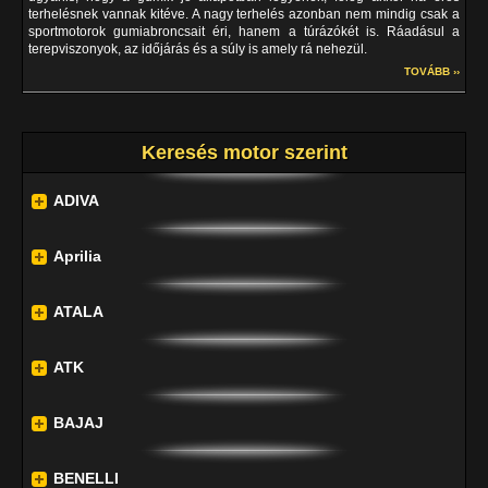
terhelésnek vannak kitéve. A nagy terhelés azonban nem mindig csak a
sportmotorok gumiabroncsait éri, hanem a túrázókét is. Ráadásul a
terepviszonyok, az időjárás és a súly is amely rá nehezül.
TOVÁBB ››
Keresés motor szerint
ADIVA
Aprilia
ATALA
ATK
BAJAJ
BENELLI