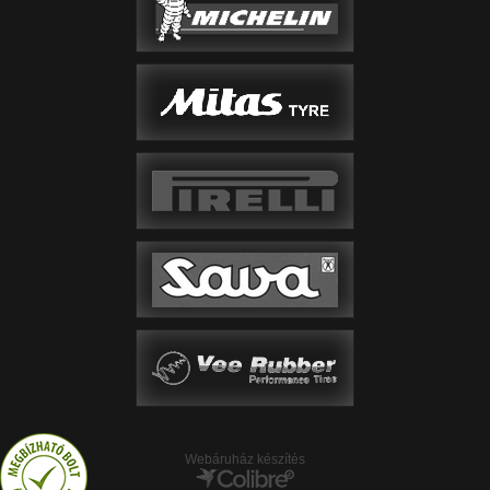
Webáruház készítés