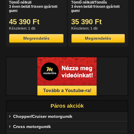
Tömlő nélküli
Tömlő nélküli/Tömlős
3 éven belüli frissen gyártott
3 éven belüli frissen gyártott
gumi
gumi
45 390 Ft
35 390 Ft
Készleten: 1 db
Készleten: 1 db
Megrendelés
Megrendelés
Páros akciók
Chopper/Cruiser motorgumik
Cross motorgumik