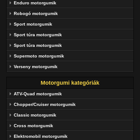
Enduro motorgumik
Robogó motorgumik
Sport motorgumik
Sport túra motorgumik
Sport túra motorgumik
Supermoto motorgumik
Verseny motorgumik
Motorgumi kategóriák
ATV-Quad motorgumik
Chopper/Cruiser motorgumik
Classic motorgumik
Cross motorgumik
Elektromobil motorgumik