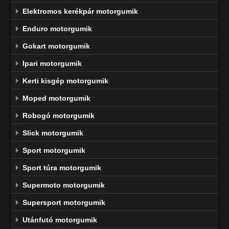
Elektromos kerékpár motorgumik
Enduro motorgumik
Gokart motorgumik
Ipari motorgumik
Kerti kisgép motorgumik
Moped motorgumik
Robogó motorgumik
Slick motorgumik
Sport motorgumik
Sport túra motorgumik
Supermoto motorgumik
Supersport motorgumik
Utánfutó motorgumik