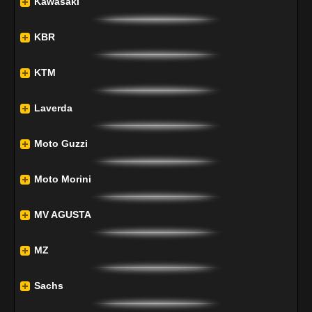
Kawasaki
KBR
KTM
Laverda
Moto Guzzi
Moto Morini
MV AGUSTA
MZ
Sachs