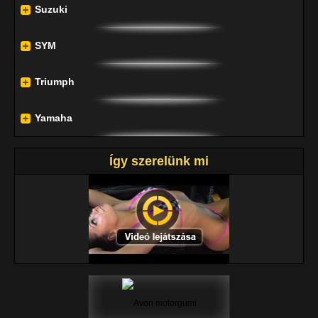
Suzuki
SYM
Triumph
Yamaha
Így szerelünk mi