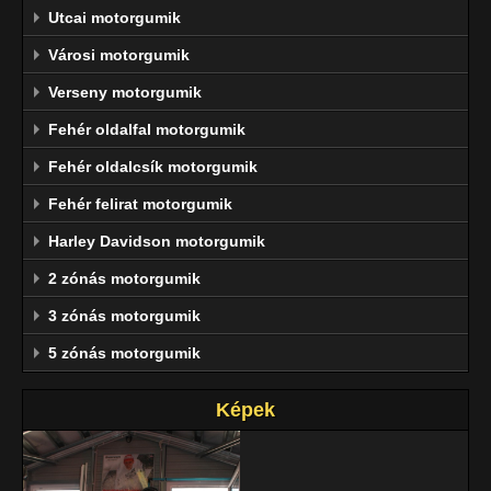
Utcai motorgumik
Városi motorgumik
Verseny motorgumik
Fehér oldalfal motorgumik
Fehér oldalcsík motorgumik
Fehér felirat motorgumik
Harley Davidson motorgumik
2 zónás motorgumik
3 zónás motorgumik
5 zónás motorgumik
Képek