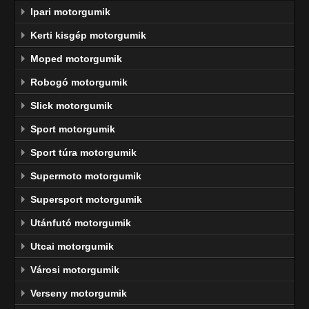
Ipari motorgumik
Kerti kisgép motorgumik
Moped motorgumik
Robogó motorgumik
Slick motorgumik
Sport motorgumik
Sport túra motorgumik
Supermoto motorgumik
Supersport motorgumik
Utánfutó motorgumik
Utcai motorgumik
Városi motorgumik
Verseny motorgumik