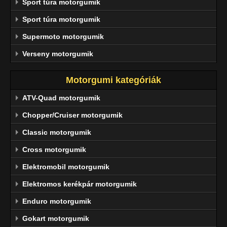
Sport túra motorgumik
Sport túra motorgumik
Supermoto motorgumik
Verseny motorgumik
Motorgumi kategóriák
ATV-Quad motorgumik
Chopper/Cruiser motorgumik
Classic motorgumik
Cross motorgumik
Elektromobil motorgumik
Elektromos kerékpár motorgumik
Enduro motorgumik
Gokart motorgumik