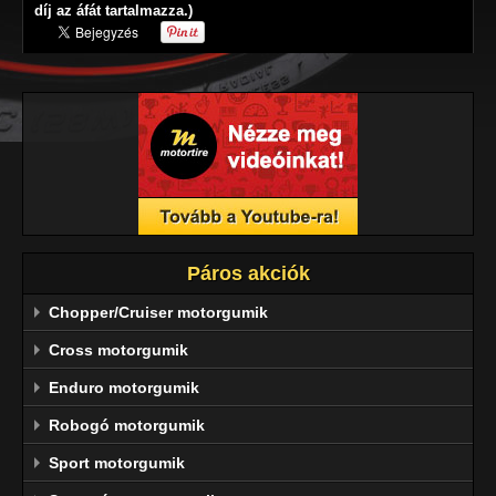
díj az áfát tartalmazza.)
Páros akciók
Chopper/Cruiser motorgumik
Cross motorgumik
Enduro motorgumik
Robogó motorgumik
Sport motorgumik