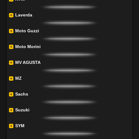
Laverda
Moto Guzzi
Moto Morini
MV AGUSTA
MZ
Sachs
Suzuki
SYM