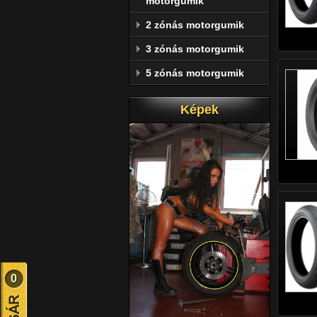
motorgumik
2 zónás motorgumik
3 zónás motorgumik
5 zónás motorgumik
Képek
0