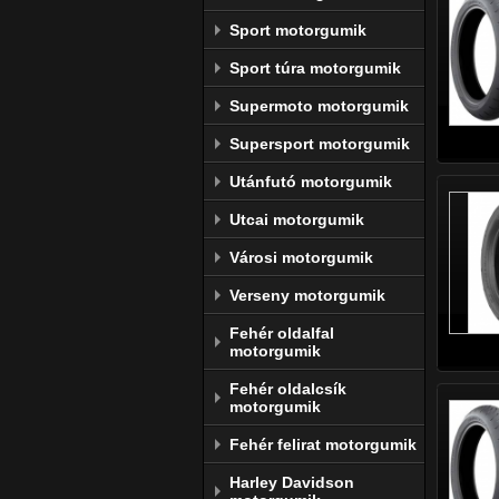
Sport motorgumik
Sport túra motorgumik
Supermoto motorgumik
Supersport motorgumik
Utánfutó motorgumik
Utcai motorgumik
Városi motorgumik
Verseny motorgumik
Fehér oldalfal
motorgumik
Fehér oldalcsík
motorgumik
Fehér felirat motorgumik
Harley Davidson