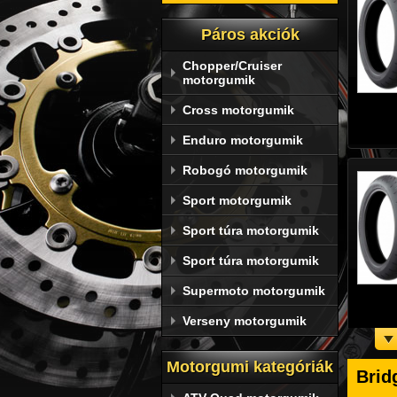
Páros akciók
Chopper/Cruiser
motorgumik
Cross motorgumik
Enduro motorgumik
Robogó motorgumik
Sport motorgumik
Sport túra motorgumik
Sport túra motorgumik
Supermoto motorgumik
Verseny motorgumik
Motorgumi kategóriák
Brid