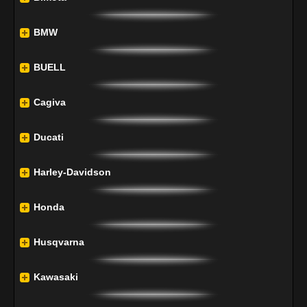
BMW
BUELL
Cagiva
Ducati
Harley-Davidson
Honda
Husqvarna
Kawasaki