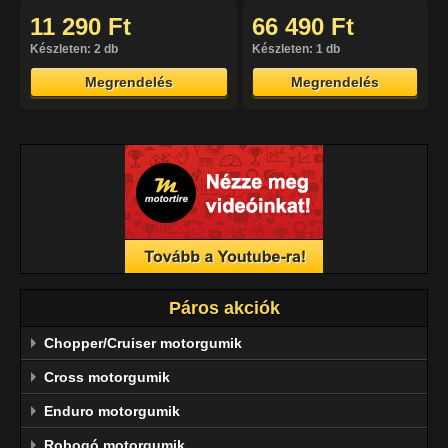
11 290 Ft
66 490 Ft
Készleten: 2 db
Készleten: 1 db
Megrendelés
Megrendelés
Páros akciók
Chopper/Cruiser motorgumik
Cross motorgumik
Enduro motorgumik
Robogó motorgumik