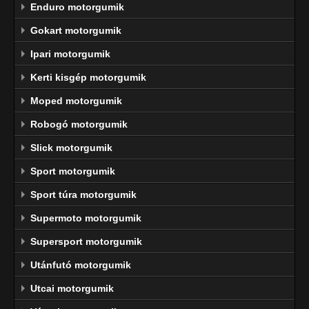
Enduro motorgumik
Gokart motorgumik
Ipari motorgumik
Kerti kisgép motorgumik
Moped motorgumik
Robogó motorgumik
Slick motorgumik
Sport motorgumik
Sport túra motorgumik
Supermoto motorgumik
Supersport motorgumik
Utánfutó motorgumik
Utcai motorgumik