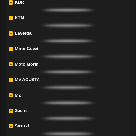
KBR
KTM
Laverda
Moto Guzzi
Moto Morini
MV AGUSTA
MZ
Sachs
Suzuki