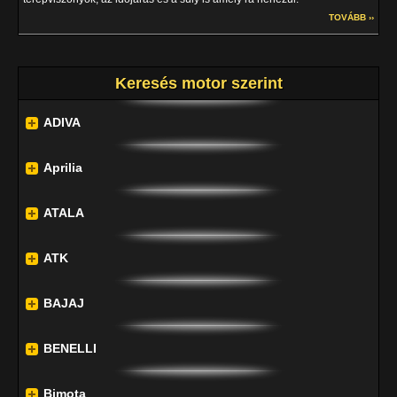
TOVÁBB ››
Keresés motor szerint
ADIVA
Aprilia
ATALA
ATK
BAJAJ
BENELLI
Bimota