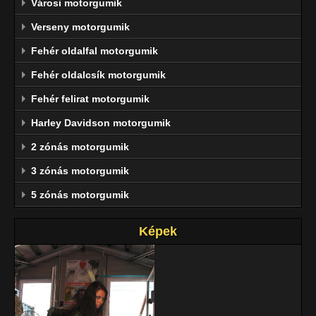
Városi motorgumik
Verseny motorgumik
Fehér oldalfal motorgumik
Fehér oldalcsík motorgumik
Fehér felirat motorgumik
Harley Davidson motorgumik
2 zónás motorgumik
3 zónás motorgumik
5 zónás motorgumik
Képek