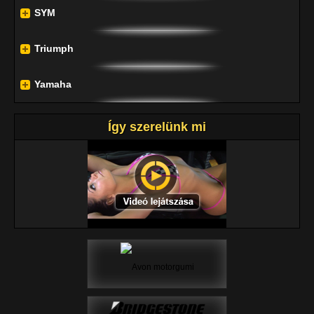
SYM
Triumph
Yamaha
Így szerelünk mi