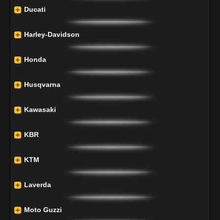
Ducati
Harley-Davidson
Honda
Husqvarna
Kawasaki
KBR
KTM
Laverda
Moto Guzzi