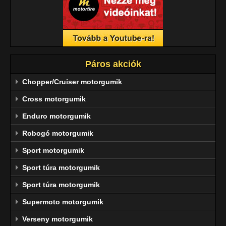
Páros akciók
Chopper/Cruiser motorgumik
Cross motorgumik
Enduro motorgumik
Robogó motorgumik
Sport motorgumik
Sport túra motorgumik
Sport túra motorgumik
Supermoto motorgumik
Verseny motorgumik