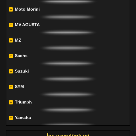
Moto Morini
MV AGUSTA
MZ
Sachs
Suzuki
SYM
Triumph
Yamaha