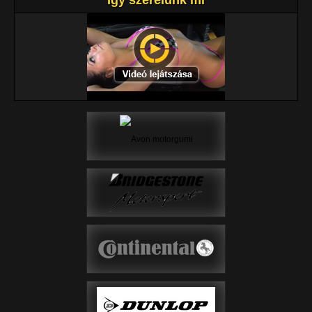
Így szerelünk mi