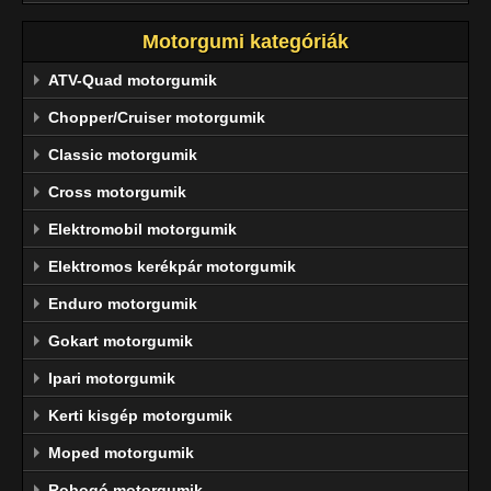
Motorgumi kategóriák
ATV-Quad motorgumik
Chopper/Cruiser motorgumik
Classic motorgumik
Cross motorgumik
Elektromobil motorgumik
Elektromos kerékpár motorgumik
Enduro motorgumik
Gokart motorgumik
Ipari motorgumik
Kerti kisgép motorgumik
Moped motorgumik
Robogó motorgumik