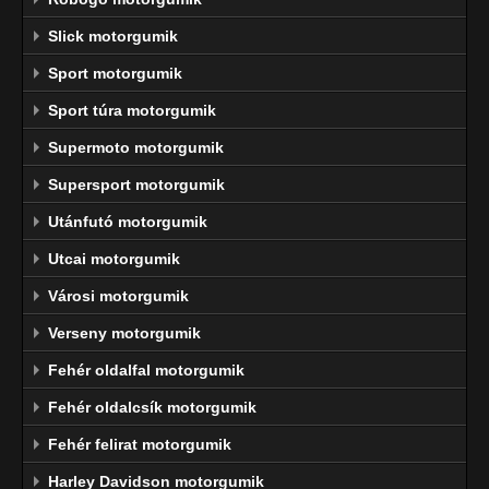
Slick motorgumik
Sport motorgumik
Sport túra motorgumik
Supermoto motorgumik
Supersport motorgumik
Utánfutó motorgumik
Utcai motorgumik
Városi motorgumik
Verseny motorgumik
Fehér oldalfal motorgumik
Fehér oldalcsík motorgumik
Fehér felirat motorgumik
Harley Davidson motorgumik