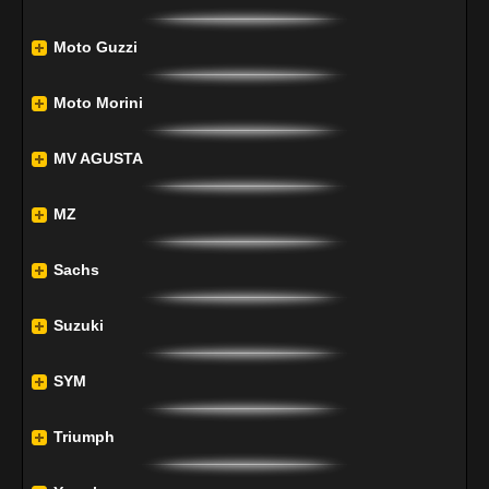
Moto Guzzi
Moto Morini
MV AGUSTA
MZ
Sachs
Suzuki
SYM
Triumph