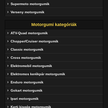
Supermoto motorgumik
Verseny motorgumik
Motorgumi kategóriák
ATV-Quad motorgumik
Chopper/Cruiser motorgumik
Classic motorgumik
Cross motorgumik
Elektromobil motorgumik
Elektromos kerékpár motorgumik
Enduro motorgumik
Gokart motorgumik
Ipari motorgumik
Kerti kisgép motorgumik