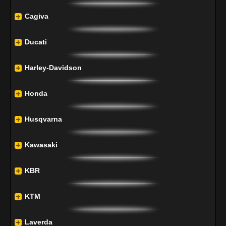
Cagiva
Ducati
Harley-Davidson
Honda
Husqvarna
Kawasaki
KBR
KTM
Laverda