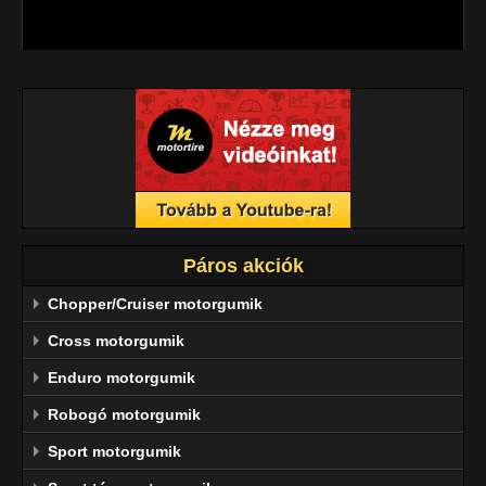
megbízhatóság jellemzi.
Páros akciók
Chopper/Cruiser motorgumik
Cross motorgumik
Enduro motorgumik
Robogó motorgumik
Sport motorgumik