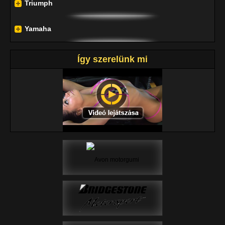
Triumph
Yamaha
Így szerelünk mi