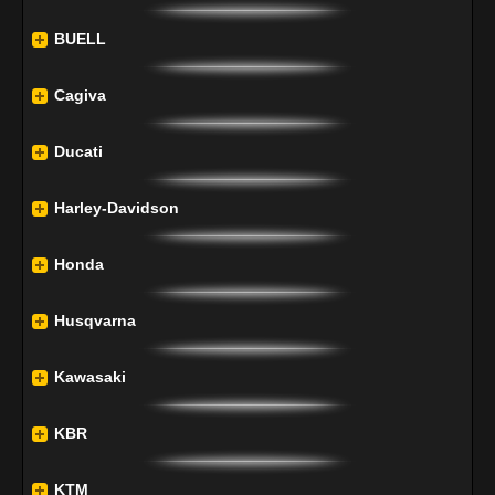
BUELL
Cagiva
Ducati
Harley-Davidson
Honda
Husqvarna
Kawasaki
KBR
KTM