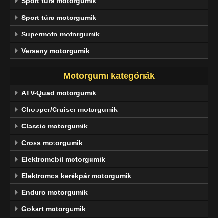
Sport túra motorgumik
Sport túra motorgumik
Supermoto motorgumik
Verseny motorgumik
Motorgumi kategóriák
ATV-Quad motorgumik
Chopper/Cruiser motorgumik
Classic motorgumik
Cross motorgumik
Elektromobil motorgumik
Elektromos kerékpár motorgumik
Enduro motorgumik
Gokart motorgumik