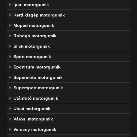
Ipari motorgumik
Kerti kisgép motorgumik
Moped motorgumik
Robogó motorgumik
Slick motorgumik
Sport motorgumik
Sport túra motorgumik
Supermoto motorgumik
Supersport motorgumik
Utánfutó motorgumik
Utcai motorgumik
Városi motorgumik
Verseny motorgumik