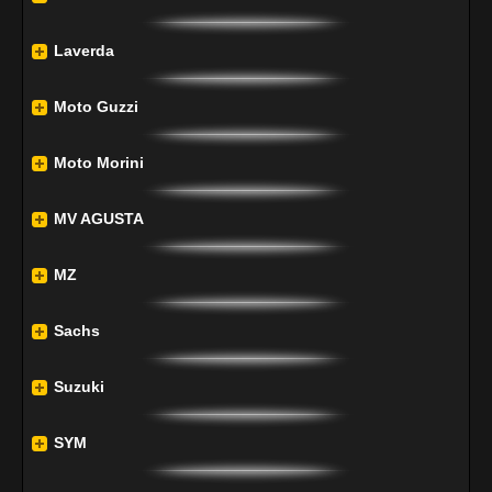
Laverda
Moto Guzzi
Moto Morini
MV AGUSTA
MZ
Sachs
Suzuki
SYM