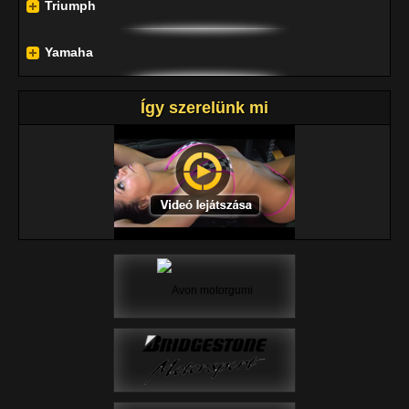
Triumph
Yamaha
Így szerelünk mi