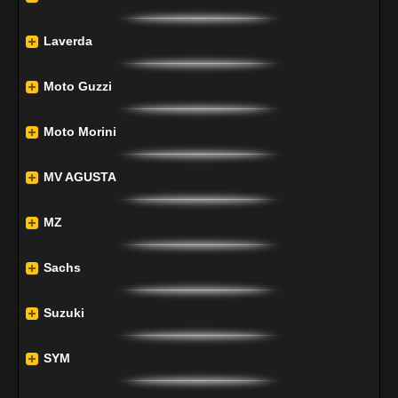
Laverda
Moto Guzzi
Moto Morini
MV AGUSTA
MZ
Sachs
Suzuki
SYM