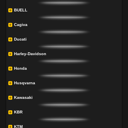
BUELL
Cagiva
Ducati
Harley-Davidson
Honda
Husqvarna
Kawasaki
KBR
KTM