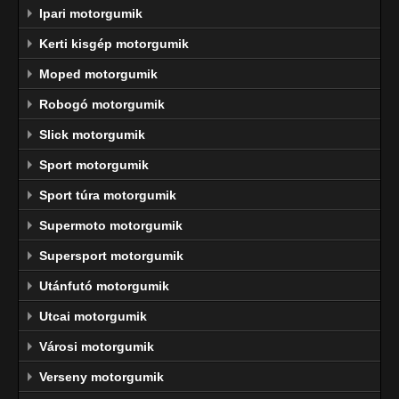
Ipari motorgumik
Kerti kisgép motorgumik
Moped motorgumik
Robogó motorgumik
Slick motorgumik
Sport motorgumik
Sport túra motorgumik
Supermoto motorgumik
Supersport motorgumik
Utánfutó motorgumik
Utcai motorgumik
Városi motorgumik
Verseny motorgumik