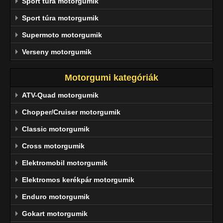
Sport túra motorgumik
Sport túra motorgumik
Supermoto motorgumik
Verseny motorgumik
Motorgumi kategóriák
ATV-Quad motorgumik
Chopper/Cruiser motorgumik
Classic motorgumik
Cross motorgumik
Elektromobil motorgumik
Elektromos kerékpár motorgumik
Enduro motorgumik
Gokart motorgumik