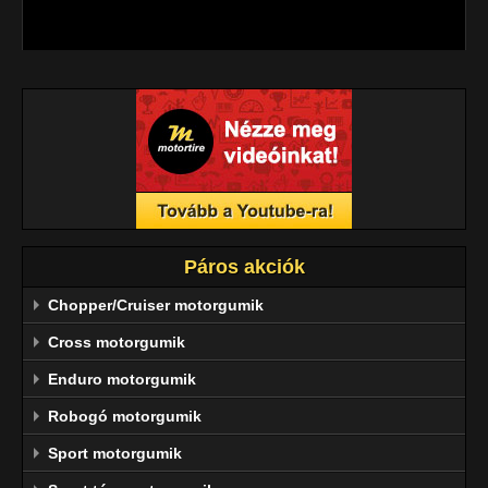
megbízhatóság jellemzi.
Páros akciók
Chopper/Cruiser motorgumik
Cross motorgumik
Enduro motorgumik
Robogó motorgumik
Sport motorgumik