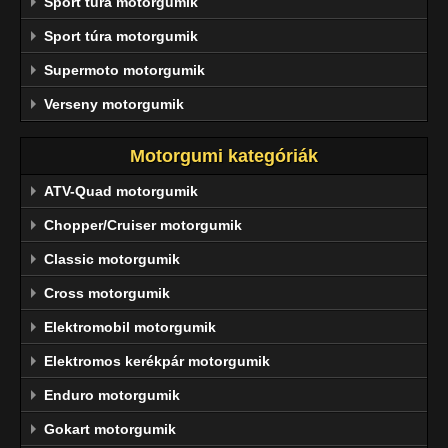
Sport túra motorgumik
Sport túra motorgumik
Supermoto motorgumik
Verseny motorgumik
Motorgumi kategóriák
ATV-Quad motorgumik
Chopper/Cruiser motorgumik
Classic motorgumik
Cross motorgumik
Elektromobil motorgumik
Elektromos kerékpár motorgumik
Enduro motorgumik
Gokart motorgumik