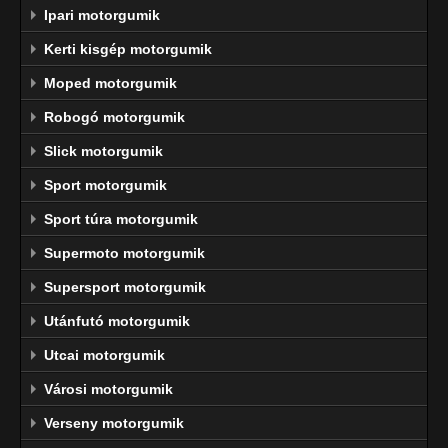
Ipari motorgumik
Kerti kisgép motorgumik
Moped motorgumik
Robogó motorgumik
Slick motorgumik
Sport motorgumik
Sport túra motorgumik
Supermoto motorgumik
Supersport motorgumik
Utánfutó motorgumik
Utcai motorgumik
Városi motorgumik
Verseny motorgumik