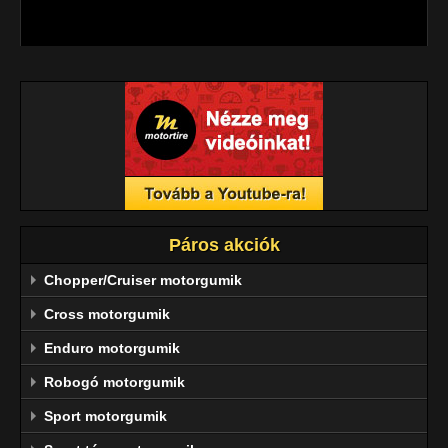
megbízhatóság jellemzi.
Páros akciók
Chopper/Cruiser motorgumik
Cross motorgumik
Enduro motorgumik
Robogó motorgumik
Sport motorgumik