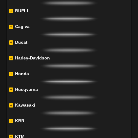
BUELL
Cagiva
Ducati
Harley-Davidson
Honda
Husqvarna
Kawasaki
KBR
KTM