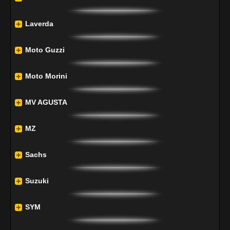
Laverda
Moto Guzzi
Moto Morini
MV AGUSTA
MZ
Sachs
Suzuki
SYM