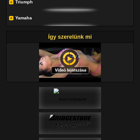
Triumph
Yamaha
Így szerelünk mi