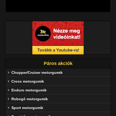
megbízhatóság jellemzi.
Páros akciók
Chopper/Cruiser motorgumik
Cross motorgumik
Enduro motorgumik
Robogó motorgumik
Sport motorgumik