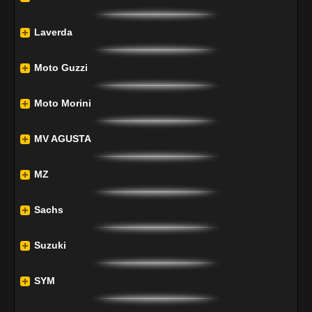
Laverda
Moto Guzzi
Moto Morini
MV AGUSTA
MZ
Sachs
Suzuki
SYM