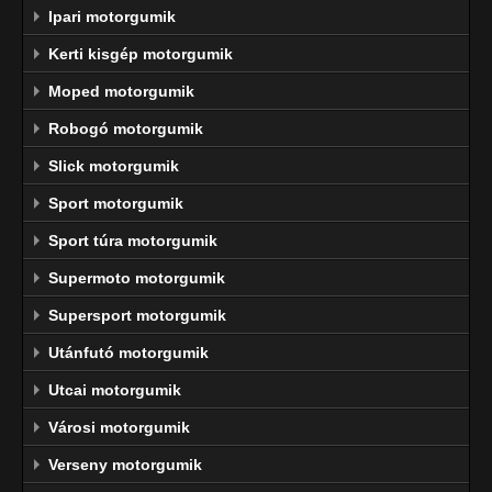
Ipari motorgumik
Kerti kisgép motorgumik
Moped motorgumik
Robogó motorgumik
Slick motorgumik
Sport motorgumik
Sport túra motorgumik
Supermoto motorgumik
Supersport motorgumik
Utánfutó motorgumik
Utcai motorgumik
Városi motorgumik
Verseny motorgumik