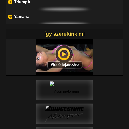
Triumph
Yamaha
Így szerelünk mi