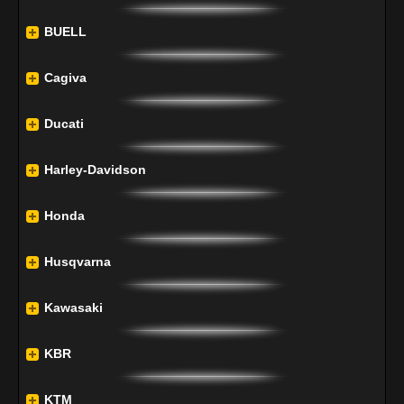
BUELL
Cagiva
Ducati
Harley-Davidson
Honda
Husqvarna
Kawasaki
KBR
KTM