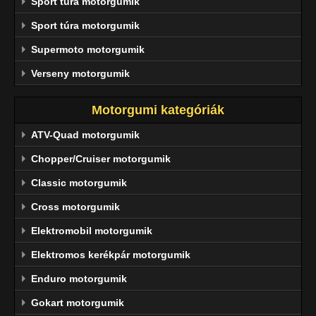
Sport túra motorgumik
Sport túra motorgumik
Supermoto motorgumik
Verseny motorgumik
Motorgumi kategóriák
ATV-Quad motorgumik
Chopper/Cruiser motorgumik
Classic motorgumik
Cross motorgumik
Elektromobil motorgumik
Elektromos kerékpár motorgumik
Enduro motorgumik
Gokart motorgumik