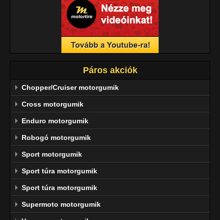
Páros akciók
Chopper/Cruiser motorgumik
Cross motorgumik
Enduro motorgumik
Robogó motorgumik
Sport motorgumik
Sport túra motorgumik
Sport túra motorgumik
Supermoto motorgumik