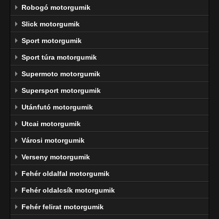
Robogó motorgumik
Slick motorgumik
Sport motorgumik
Sport túra motorgumik
Supermoto motorgumik
Supersport motorgumik
Utánfutó motorgumik
Utcai motorgumik
Városi motorgumik
Verseny motorgumik
Fehér oldalfal motorgumik
Fehér oldalcsík motorgumik
Fehér felirat motorgumik