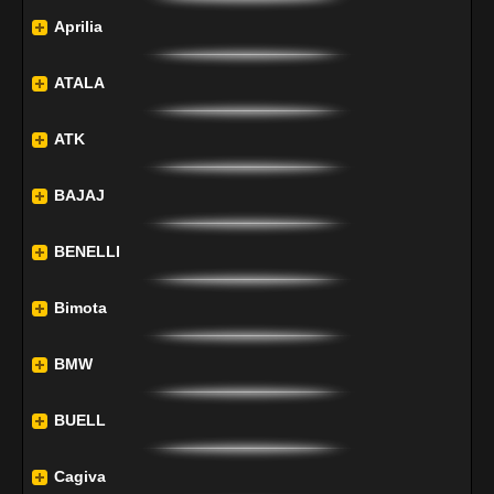
Aprilia
ATALA
ATK
BAJAJ
BENELLI
Bimota
BMW
BUELL
Cagiva