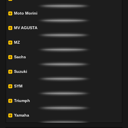
Moto Morini
MV AGUSTA
MZ
Sachs
Suzuki
SYM
Triumph
Yamaha