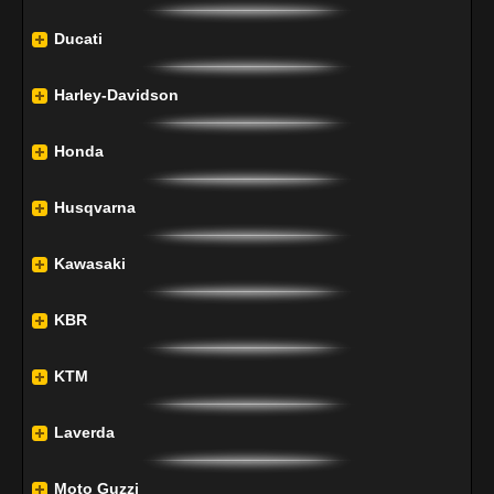
Ducati
Harley-Davidson
Honda
Husqvarna
Kawasaki
KBR
KTM
Laverda
Moto Guzzi