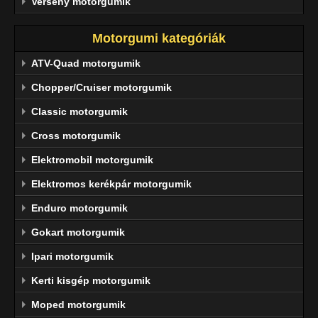
Verseny motorgumik
Motorgumi kategóriák
ATV-Quad motorgumik
Chopper/Cruiser motorgumik
Classic motorgumik
Cross motorgumik
Elektromobil motorgumik
Elektromos kerékpár motorgumik
Enduro motorgumik
Gokart motorgumik
Ipari motorgumik
Kerti kisgép motorgumik
Moped motorgumik