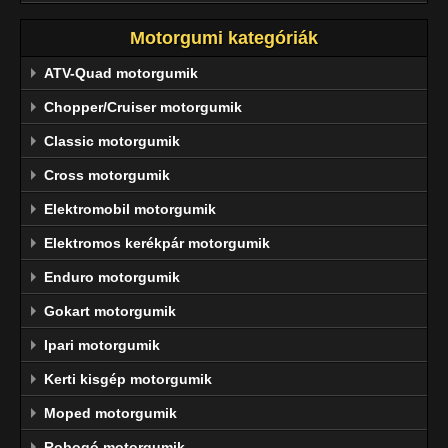
Motorgumi kategóriák
ATV-Quad motorgumik
Chopper/Cruiser motorgumik
Classic motorgumik
Cross motorgumik
Elektromobil motorgumik
Elektromos kerékpár motorgumik
Enduro motorgumik
Gokart motorgumik
Ipari motorgumik
Kerti kisgép motorgumik
Moped motorgumik
Robogó motorgumik