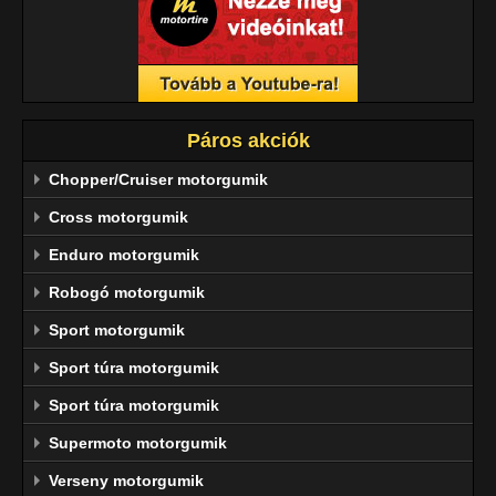
Páros akciók
Chopper/Cruiser motorgumik
Cross motorgumik
Enduro motorgumik
Robogó motorgumik
Sport motorgumik
Sport túra motorgumik
Sport túra motorgumik
Supermoto motorgumik
Verseny motorgumik