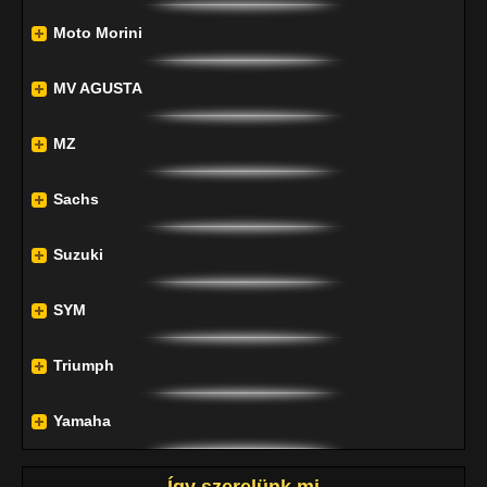
Moto Morini
MV AGUSTA
MZ
Sachs
Suzuki
SYM
Triumph
Yamaha