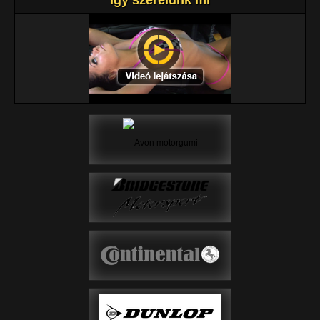
Így szerelünk mi