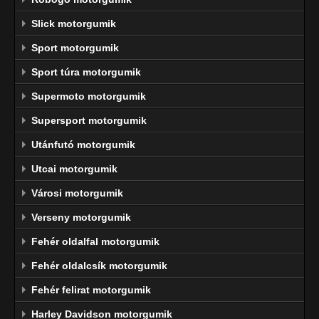
Slick motorgumik
Sport motorgumik
Sport túra motorgumik
Supermoto motorgumik
Supersport motorgumik
Utánfutó motorgumik
Utcai motorgumik
Városi motorgumik
Verseny motorgumik
Fehér oldalfal motorgumik
Fehér oldalcsík motorgumik
Fehér felirat motorgumik
Harley Davidson motorgumik