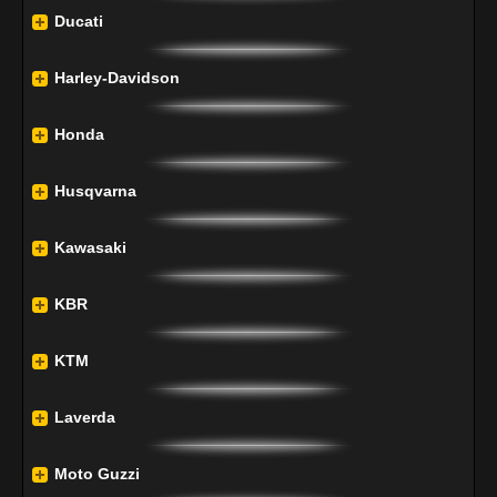
Ducati
Harley-Davidson
Honda
Husqvarna
Kawasaki
KBR
KTM
Laverda
Moto Guzzi