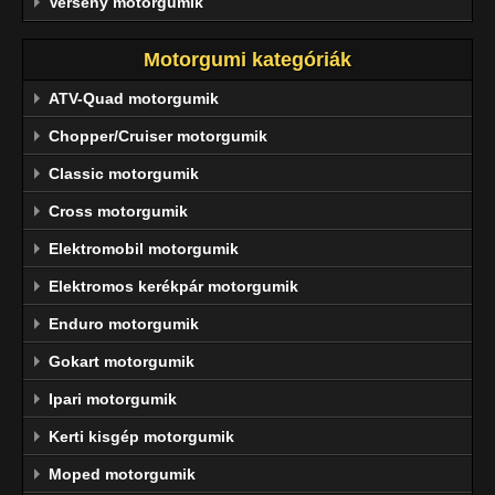
Verseny motorgumik
Motorgumi kategóriák
ATV-Quad motorgumik
Chopper/Cruiser motorgumik
Classic motorgumik
Cross motorgumik
Elektromobil motorgumik
Elektromos kerékpár motorgumik
Enduro motorgumik
Gokart motorgumik
Ipari motorgumik
Kerti kisgép motorgumik
Moped motorgumik