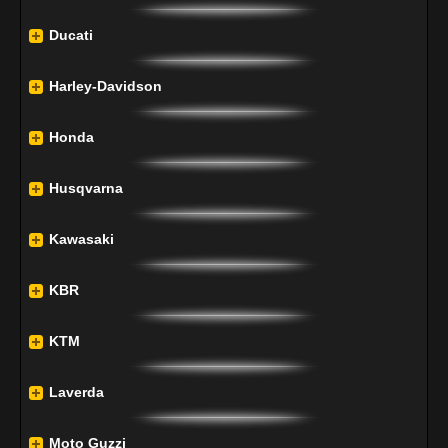
Ducati
Harley-Davidson
Honda
Husqvarna
Kawasaki
KBR
KTM
Laverda
Moto Guzzi