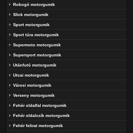
Robogó motorgumik
Slick motorgumik
Sport motorgumik
Sport túra motorgumik
Supermoto motorgumik
Supersport motorgumik
Utánfutó motorgumik
Utcai motorgumik
Városi motorgumik
Verseny motorgumik
Fehér oldalfal motorgumik
Fehér oldalcsík motorgumik
Fehér felirat motorgumik