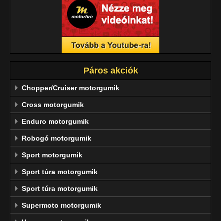
Páros akciók
Chopper/Cruiser motorgumik
Cross motorgumik
Enduro motorgumik
Robogó motorgumik
Sport motorgumik
Sport túra motorgumik
Sport túra motorgumik
Supermoto motorgumik