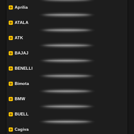
Aprilia
ATALA
ATK
BAJAJ
BENELLI
Bimota
BMW
BUELL
Cagiva