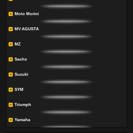
Moto Morini
MV AGUSTA
MZ
Sachs
Suzuki
SYM
Triumph
Yamaha