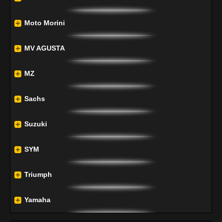
Moto Morini
MV AGUSTA
MZ
Sachs
Suzuki
SYM
Triumph
Yamaha