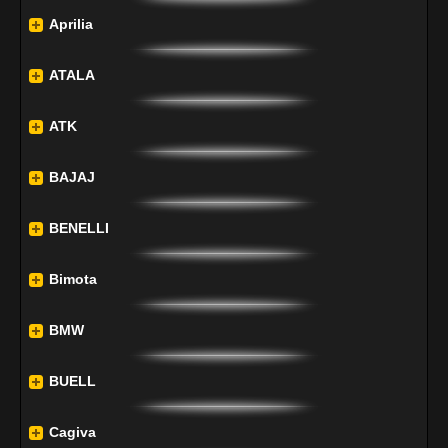
Aprilia
ATALA
ATK
BAJAJ
BENELLI
Bimota
BMW
BUELL
Cagiva