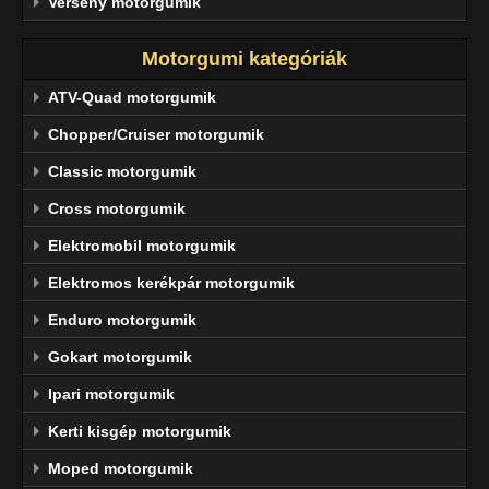
Verseny motorgumik
Motorgumi kategóriák
ATV-Quad motorgumik
Chopper/Cruiser motorgumik
Classic motorgumik
Cross motorgumik
Elektromobil motorgumik
Elektromos kerékpár motorgumik
Enduro motorgumik
Gokart motorgumik
Ipari motorgumik
Kerti kisgép motorgumik
Moped motorgumik