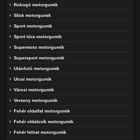
Robogó motorgumik
Slick motorgumik
Sport motorgumik
Sport túra motorgumik
Supermoto motorgumik
Supersport motorgumik
Utánfutó motorgumik
Utcai motorgumik
Városi motorgumik
Verseny motorgumik
Fehér oldalfal motorgumik
Fehér oldalcsík motorgumik
Fehér felirat motorgumik