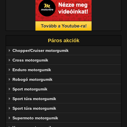
Páros akciók
Chopper/Cruiser motorgumik
Cross motorgumik
Enduro motorgumik
Robogó motorgumik
Sport motorgumik
Sport túra motorgumik
Sport túra motorgumik
Supermoto motorgumik