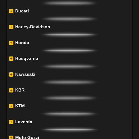
Ducati
Harley-Davidson
Honda
Husqvarna
Kawasaki
KBR
KTM
Laverda
Moto Guzzi