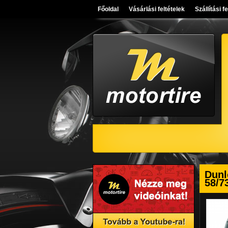
Főoldal
Vásárlási feltételek
Szállítási f
Dunl
58/7