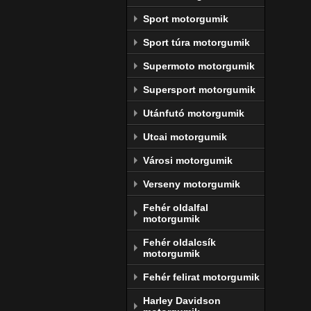
Sport motorgumik
Sport túra motorgumik
Supermoto motorgumik
Supersport motorgumik
Utánfutó motorgumik
Utcai motorgumik
Városi motorgumik
Verseny motorgumik
Fehér oldalfal
motorgumik
Fehér oldalcsík
motorgumik
Fehér felirat motorgumik
Harley Davidson