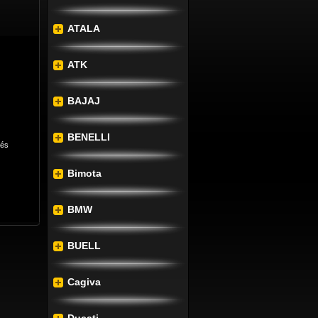
ATALA
ATK
BAJAJ
BENELLI
lés
Bimota
BMW
BUELL
Cagiva