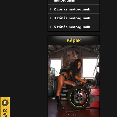
motorgumik
2 zónás motorgumik
3 zónás motorgumik
5 zónás motorgumik
Képek
0