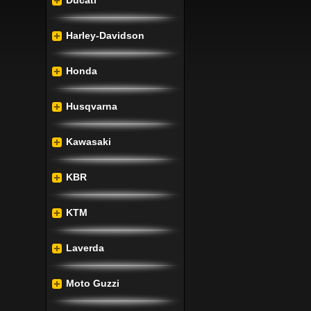
Ducati
Harley-Davidson
Honda
Husqvarna
Kawasaki
KBR
KTM
Laverda
Moto Guzzi