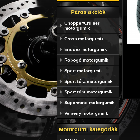
Páros akciók
Chopper/Cruiser
motorgumik
Cross motorgumik
Enduro motorgumik
Robogó motorgumik
Sport motorgumik
Sport túra motorgumik
Sport túra motorgumik
Supermoto motorgumik
Verseny motorgumik
Motorgumi kategóriák