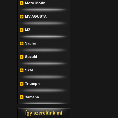
Moto Morini
MV AGUSTA
MZ
Sachs
Suzuki
SYM
Triumph
Yamaha
Így szerelünk mi