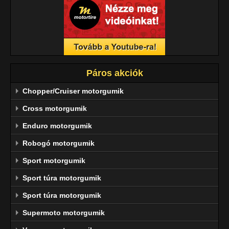
Páros akciók
Chopper/Cruiser motorgumik
Cross motorgumik
Enduro motorgumik
Robogó motorgumik
Sport motorgumik
Sport túra motorgumik
Sport túra motorgumik
Supermoto motorgumik