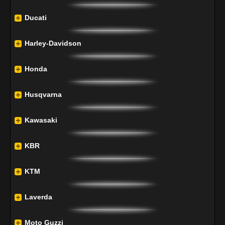
Ducati
Harley-Davidson
Honda
Husqvarna
Kawasaki
KBR
KTM
Laverda
Moto Guzzi