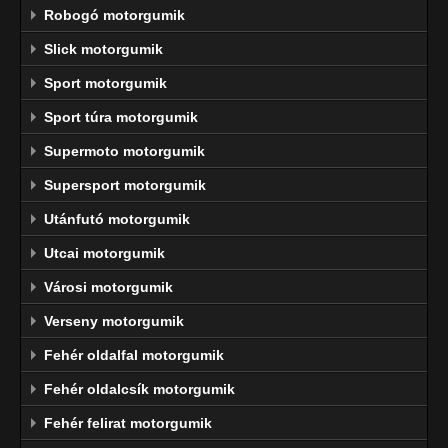
Robogó motorgumik
Slick motorgumik
Sport motorgumik
Sport túra motorgumik
Supermoto motorgumik
Supersport motorgumik
Utánfutó motorgumik
Utcai motorgumik
Városi motorgumik
Verseny motorgumik
Fehér oldalfal motorgumik
Fehér oldalcsík motorgumik
Fehér felirat motorgumik