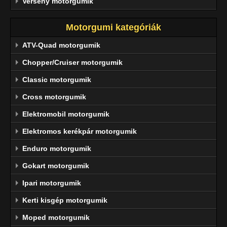
Verseny motorgumik
Motorgumi kategóriák
ATV-Quad motorgumik
Chopper/Cruiser motorgumik
Classic motorgumik
Cross motorgumik
Elektromobil motorgumik
Elektromos kerékpár motorgumik
Enduro motorgumik
Gokart motorgumik
Ipari motorgumik
Kerti kisgép motorgumik
Moped motorgumik