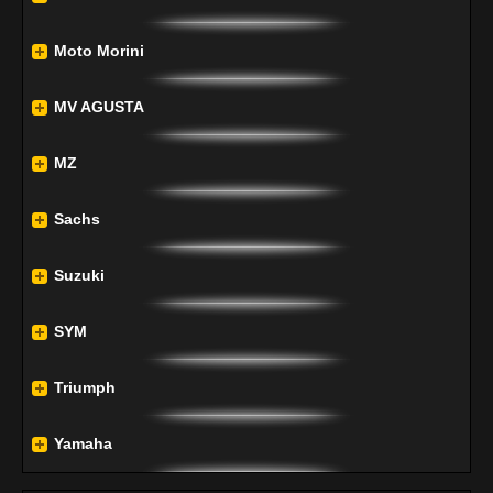
Moto Morini
MV AGUSTA
MZ
Sachs
Suzuki
SYM
Triumph
Yamaha