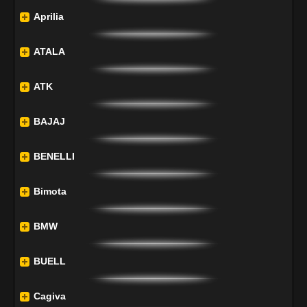
Aprilia
ATALA
ATK
BAJAJ
BENELLI
Bimota
BMW
BUELL
Cagiva