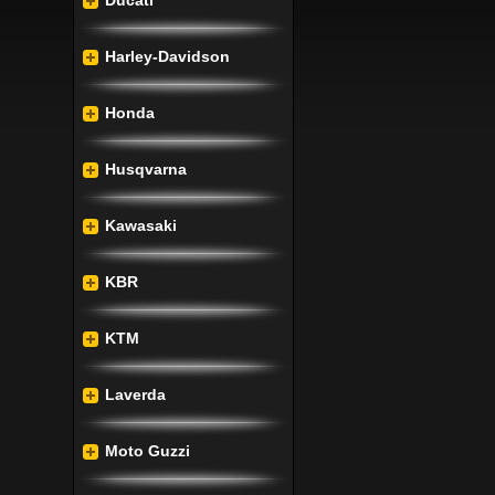
Ducati
Harley-Davidson
Honda
Husqvarna
Kawasaki
KBR
KTM
Laverda
Moto Guzzi