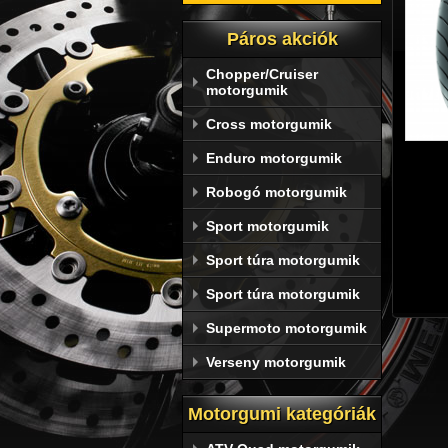
Páros akciók
Chopper/Cruiser
motorgumik
Cross motorgumik
Enduro motorgumik
Robogó motorgumik
Sport motorgumik
Sport túra motorgumik
Sport túra motorgumik
Supermoto motorgumik
Verseny motorgumik
Motorgumi kategóriák