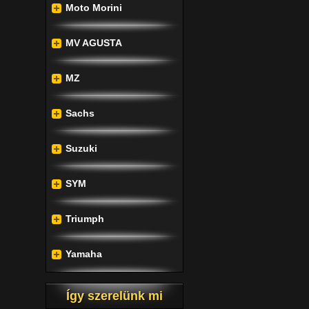
Moto Morini
MV AGUSTA
MZ
Sachs
Suzuki
SYM
Triumph
Yamaha
Így szerelünk mi