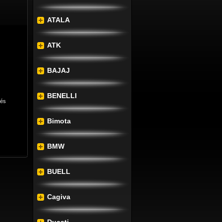
ATALA
ATK
BAJAJ
BENELLI
lés
Bimota
BMW
BUELL
Cagiva