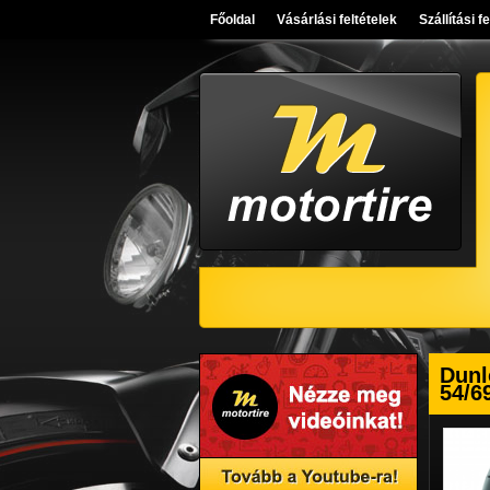
Főoldal
Vásárlási feltételek
Szállítási f
Dunl
54/6