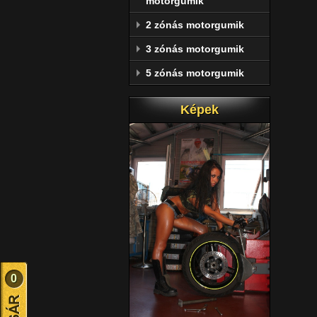
motorgumik
2 zónás motorgumik
3 zónás motorgumik
5 zónás motorgumik
Képek
0