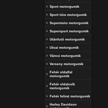
Sport motorgumik
Sport túra motorgumik
Supermoto motorgumik
Supersport motorgumik
Utánfutó motorgumik
Utcai motorgumik
Városi motorgumik
Verseny motorgumik
Fehér oldalfal
motorgumik
Fehér oldalcsík
motorgumik
Fehér felirat motorgumik
Harley Davidson