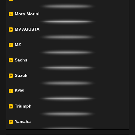
Moto Morini
MV AGUSTA
MZ
Sachs
Suzuki
SYM
Triumph
Yamaha