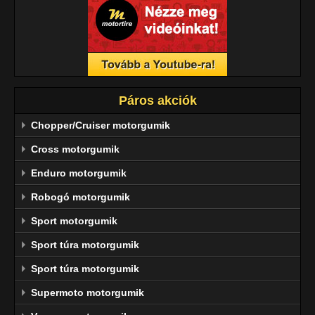
Páros akciók
Chopper/Cruiser motorgumik
Cross motorgumik
Enduro motorgumik
Robogó motorgumik
Sport motorgumik
Sport túra motorgumik
Sport túra motorgumik
Supermoto motorgumik