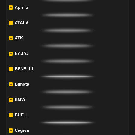
Aprilia
ATALA
ATK
BAJAJ
BENELLI
Bimota
BMW
BUELL
Cagiva