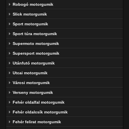
Robogó motorgumik
Slick motorgumik
Sport motorgumik
Sport túra motorgumik
Supermoto motorgumik
Supersport motorgumik
Utánfutó motorgumik
Utcai motorgumik
Városi motorgumik
Verseny motorgumik
Fehér oldalfal motorgumik
Fehér oldalcsík motorgumik
Fehér felirat motorgumik