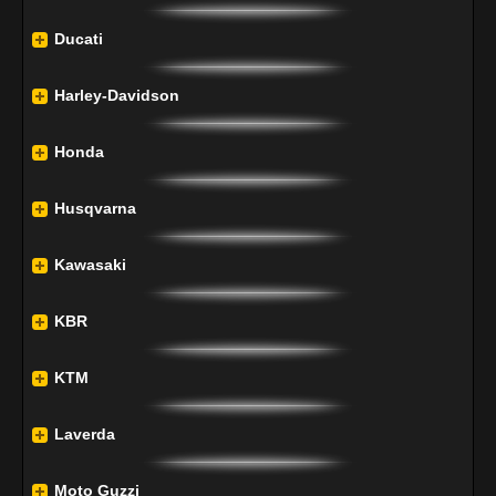
Ducati
Harley-Davidson
Honda
Husqvarna
Kawasaki
KBR
KTM
Laverda
Moto Guzzi