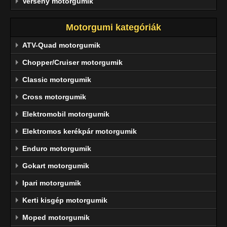
Verseny motorgumik
Motorgumi kategóriák
ATV-Quad motorgumik
Chopper/Cruiser motorgumik
Classic motorgumik
Cross motorgumik
Elektromobil motorgumik
Elektromos kerékpár motorgumik
Enduro motorgumik
Gokart motorgumik
Ipari motorgumik
Kerti kisgép motorgumik
Moped motorgumik