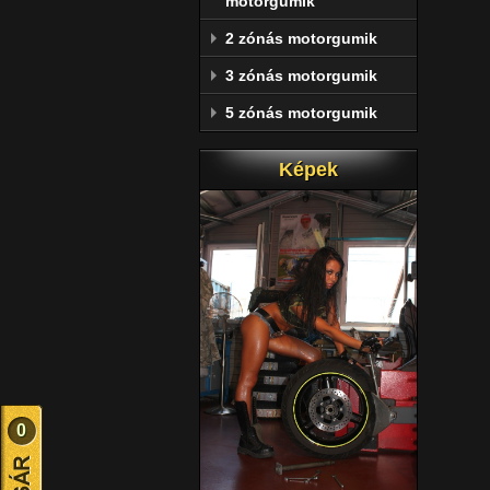
motorgumik
2 zónás motorgumik
3 zónás motorgumik
5 zónás motorgumik
Képek
0