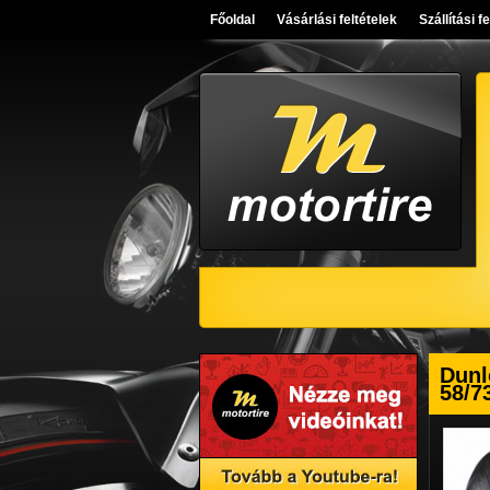
Főoldal
Vásárlási feltételek
Szállítási f
Dunl
58/7