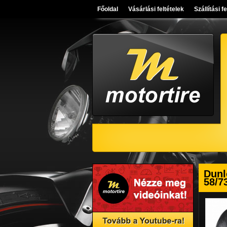
Főoldal
Vásárlási feltételek
Szállítási f
Dunl
58/7