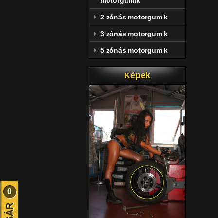
motorgumik
2 zónás motorgumik
3 zónás motorgumik
5 zónás motorgumik
Képek
0