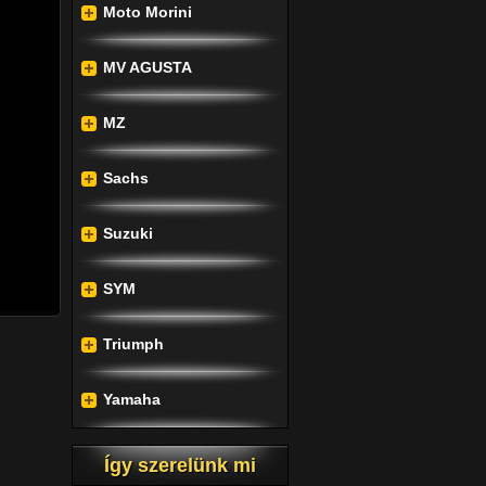
Moto Morini
esztés 
 világ 
MV AGUSTA
a ki a 
párok 
MZ
 összes 
Sachs
goznak 
Suzuki
amatos 
SYM
Triumph
Yamaha
Így szerelünk mi