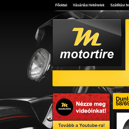
Főoldal
Vásárlási feltételek
Szállítási f
Dunl
58/6