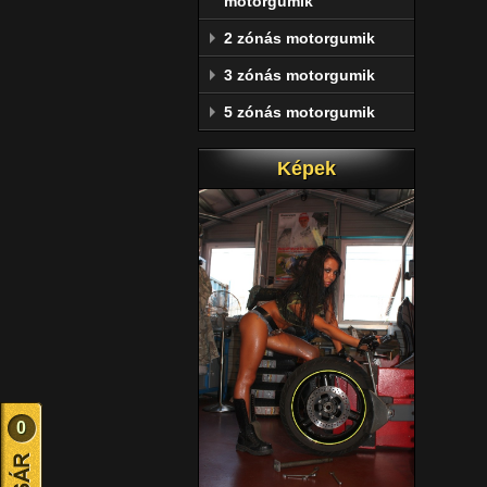
motorgumik
2 zónás motorgumik
3 zónás motorgumik
5 zónás motorgumik
Képek
0