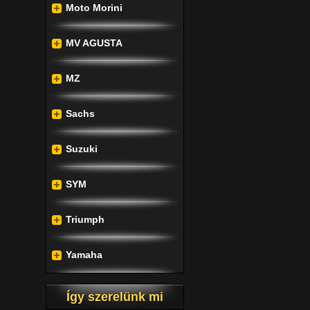
Moto Morini
MV AGUSTA
MZ
Sachs
Suzuki
SYM
Triumph
Yamaha
Így szerelünk mi