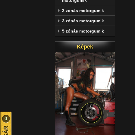
motorgumik
2 zónás motorgumik
3 zónás motorgumik
5 zónás motorgumik
Képek
0