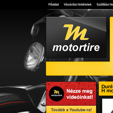
Főoldal
Vásárlási feltételek
Szállítási f
Dunl
H mo