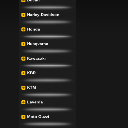
Ducati
Harley-Davidson
Honda
Husqvarna
Kawasaki
KBR
KTM
Laverda
Moto Guzzi