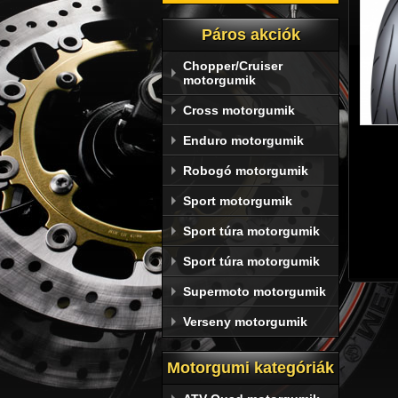
Páros akciók
Chopper/Cruiser
motorgumik
Cross motorgumik
Enduro motorgumik
Robogó motorgumik
Sport motorgumik
Sport túra motorgumik
Sport túra motorgumik
Supermoto motorgumik
Verseny motorgumik
Motorgumi kategóriák