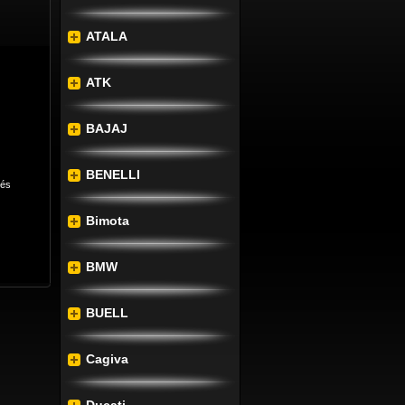
ATALA
ATK
BAJAJ
BENELLI
lés
Bimota
BMW
BUELL
Cagiva