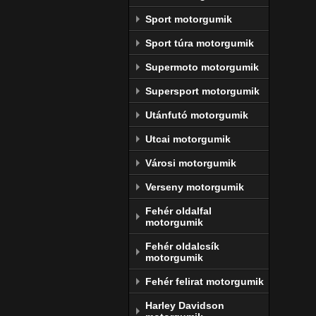
Sport motorgumik
Sport túra motorgumik
Supermoto motorgumik
Supersport motorgumik
Utánfutó motorgumik
Utcai motorgumik
Városi motorgumik
Verseny motorgumik
Fehér oldalfal
motorgumik
Fehér oldalcsík
motorgumik
Fehér felirat motorgumik
Harley Davidson