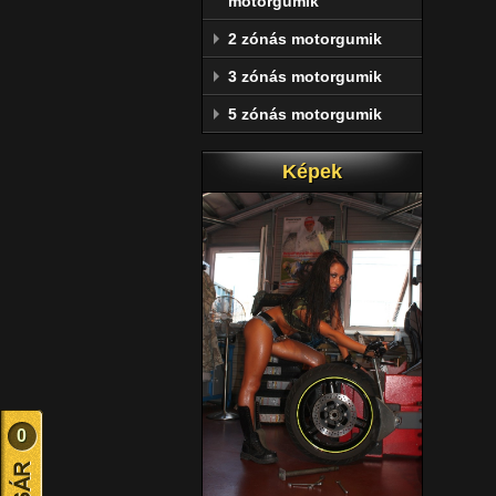
motorgumik
2 zónás motorgumik
3 zónás motorgumik
5 zónás motorgumik
Képek
0