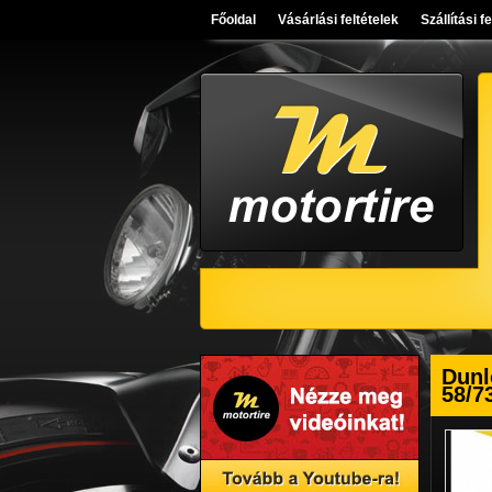
Főoldal
Vásárlási feltételek
Szállítási f
Dunl
58/7