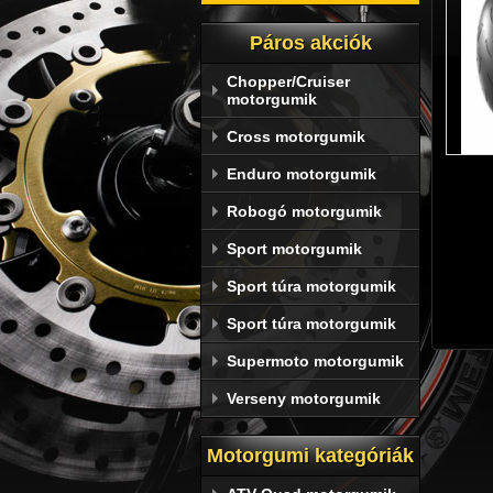
Páros akciók
Chopper/Cruiser
motorgumik
Cross motorgumik
Enduro motorgumik
Robogó motorgumik
Sport motorgumik
Sport túra motorgumik
Sport túra motorgumik
Supermoto motorgumik
Verseny motorgumik
Motorgumi kategóriák