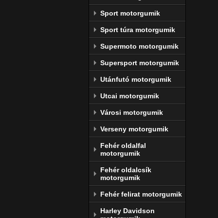
Sport motorgumik
Sport túra motorgumik
Supermoto motorgumik
Supersport motorgumik
Utánfutó motorgumik
Utcai motorgumik
Városi motorgumik
Verseny motorgumik
Fehér oldalfal
motorgumik
Fehér oldalcsík
motorgumik
Fehér felirat motorgumik
Harley Davidson