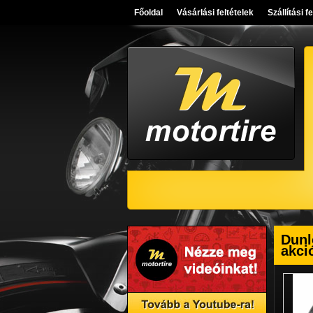
Főoldal
Vásárlási feltételek
Szállítási f
Dunl
akci