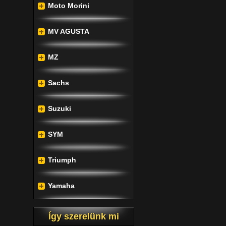
Moto Morini
MV AGUSTA
MZ
Sachs
Suzuki
SYM
Triumph
Yamaha
Így szerelünk mi