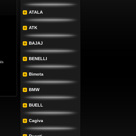
ATALA
ATK
BAJAJ
BENELLI
lés
Bimota
BMW
BUELL
Cagiva