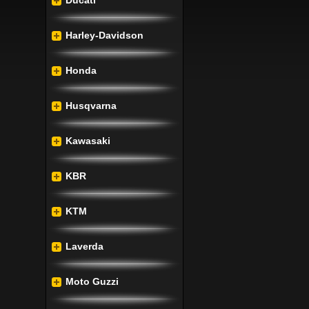
Ducati
Harley-Davidson
Honda
Husqvarna
Kawasaki
KBR
KTM
Laverda
Moto Guzzi