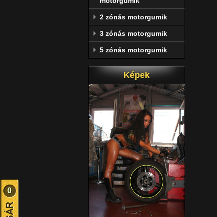
motorgumik
2 zónás motorgumik
3 zónás motorgumik
5 zónás motorgumik
Képek
0