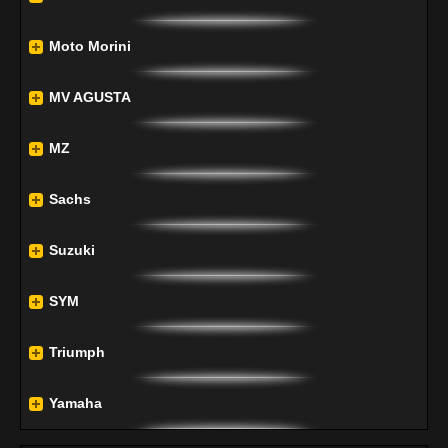
Moto Morini
MV AGUSTA
MZ
Sachs
Suzuki
SYM
Triumph
Yamaha