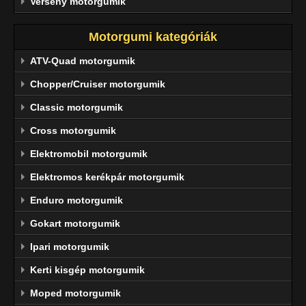
Verseny motorgumik
Motorgumi kategóriák
ATV-Quad motorgumik
Chopper/Cruiser motorgumik
Classic motorgumik
Cross motorgumik
Elektromobil motorgumik
Elektromos kerékpár motorgumik
Enduro motorgumik
Gokart motorgumik
Ipari motorgumik
Kerti kisgép motorgumik
Moped motorgumik