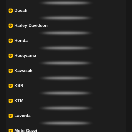
Ducati
Harley-Davidson
Honda
Husqvarna
Kawasaki
KBR
KTM
Laverda
Moto Guzzi