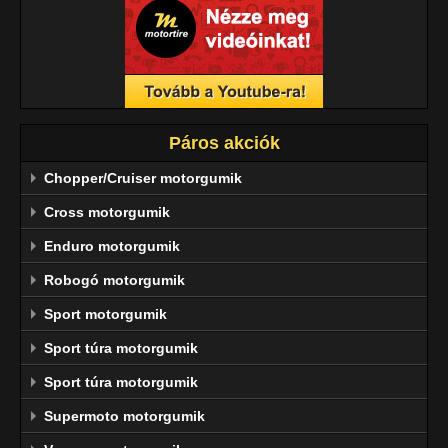
Páros akciók
Chopper/Cruiser motorgumik
Cross motorgumik
Enduro motorgumik
Robogó motorgumik
Sport motorgumik
Sport túra motorgumik
Sport túra motorgumik
Supermoto motorgumik