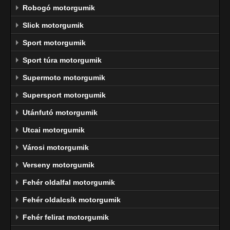
Robogó motorgumik
Slick motorgumik
Sport motorgumik
Sport túra motorgumik
Supermoto motorgumik
Supersport motorgumik
Utánfutó motorgumik
Utcai motorgumik
Városi motorgumik
Verseny motorgumik
Fehér oldalfal motorgumik
Fehér oldalcsík motorgumik
Fehér felirat motorgumik