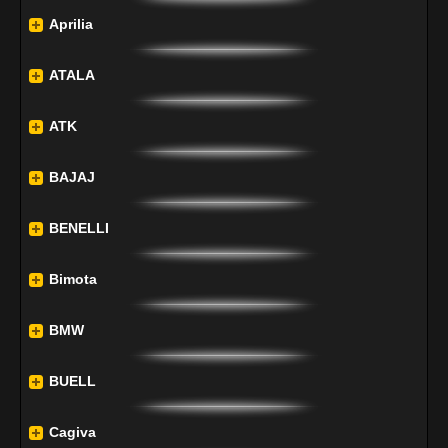
Aprilia
ATALA
ATK
BAJAJ
BENELLI
Bimota
BMW
BUELL
Cagiva