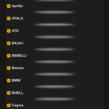
Aprilia
ATALA
ATK
BAJAJ
BENELLI
Bimota
BMW
BUELL
Cagiva