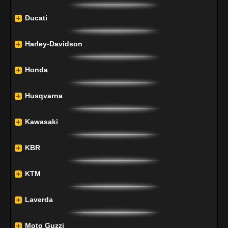
Ducati
Harley-Davidson
Honda
Husqvarna
Kawasaki
KBR
KTM
Laverda
Moto Guzzi