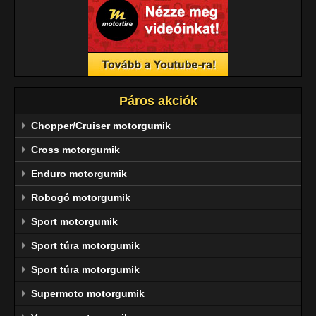
Páros akciók
Chopper/Cruiser motorgumik
Cross motorgumik
Enduro motorgumik
Robogó motorgumik
Sport motorgumik
Sport túra motorgumik
Sport túra motorgumik
Supermoto motorgumik