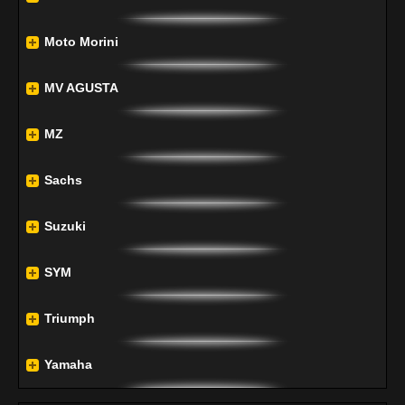
Moto Morini
MV AGUSTA
MZ
Sachs
Suzuki
SYM
Triumph
Yamaha