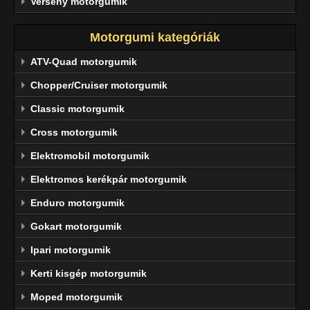
Verseny motorgumik
Motorgumi kategóriák
ATV-Quad motorgumik
Chopper/Cruiser motorgumik
Classic motorgumik
Cross motorgumik
Elektromobil motorgumik
Elektromos kerékpár motorgumik
Enduro motorgumik
Gokart motorgumik
Ipari motorgumik
Kerti kisgép motorgumik
Moped motorgumik