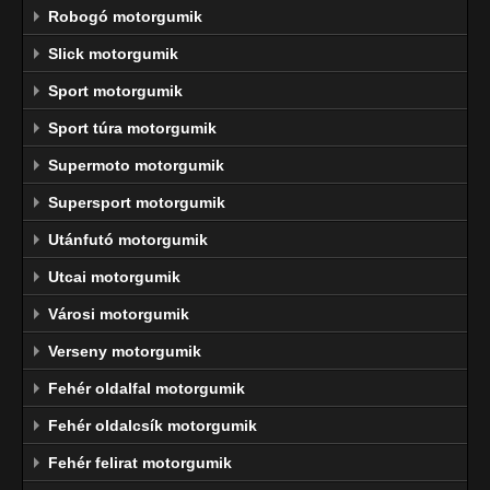
Robogó motorgumik
Slick motorgumik
Sport motorgumik
Sport túra motorgumik
Supermoto motorgumik
Supersport motorgumik
Utánfutó motorgumik
Utcai motorgumik
Városi motorgumik
Verseny motorgumik
Fehér oldalfal motorgumik
Fehér oldalcsík motorgumik
Fehér felirat motorgumik