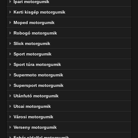
Ipari motorgumik
Kerti kisgép motorgumik
Moped motorgumik
Robogó motorgumik
Slick motorgumik
Sport motorgumik
Sport túra motorgumik
Supermoto motorgumik
Supersport motorgumik
Utánfutó motorgumik
Utcai motorgumik
Városi motorgumik
Verseny motorgumik
Fehér oldalfal motorgumik