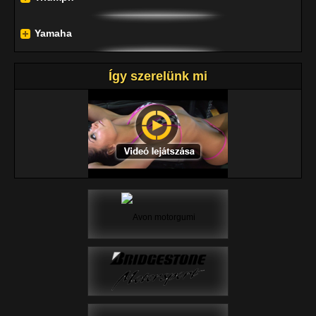
Yamaha
Így szerelünk mi