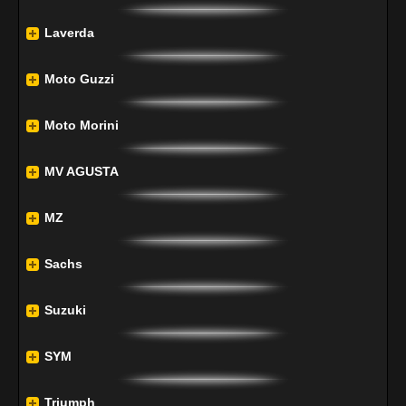
Laverda
Moto Guzzi
Moto Morini
MV AGUSTA
MZ
Sachs
Suzuki
SYM
Triumph