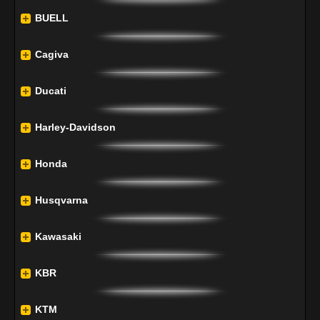
BUELL
Cagiva
Ducati
Harley-Davidson
Honda
Husqvarna
Kawasaki
KBR
KTM