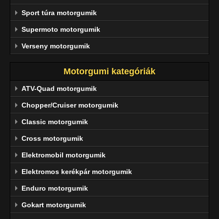
Sport túra motorgumik
Supermoto motorgumik
Verseny motorgumik
Motorgumi kategóriák
ATV-Quad motorgumik
Chopper/Cruiser motorgumik
Classic motorgumik
Cross motorgumik
Elektromobil motorgumik
Elektromos kerékpár motorgumik
Enduro motorgumik
Gokart motorgumik