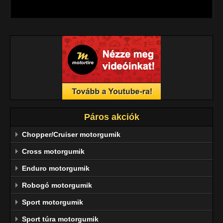
megbízhatóság jellemzi.
Páros akciók
Chopper/Cruiser motorgumik
Cross motorgumik
Enduro motorgumik
Robogó motorgumik
Sport motorgumik
Sport túra motorgumik