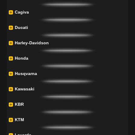
Cagiva
Ducati
Harley-Davidson
Honda
Husqvarna
Kawasaki
KBR
KTM