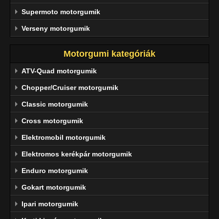
Supermoto motorgumik
Verseny motorgumik
Motorgumi kategóriák
ATV-Quad motorgumik
Chopper/Cruiser motorgumik
Classic motorgumik
Cross motorgumik
Elektromobil motorgumik
Elektromos kerékpár motorgumik
Enduro motorgumik
Gokart motorgumik
Ipari motorgumik