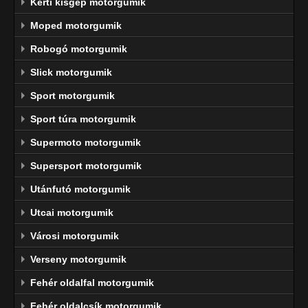
Kerti kisgép motorgumik
Moped motorgumik
Robogó motorgumik
Slick motorgumik
Sport motorgumik
Sport túra motorgumik
Supermoto motorgumik
Supersport motorgumik
Utánfutó motorgumik
Utcai motorgumik
Városi motorgumik
Verseny motorgumik
Fehér oldalfal motorgumik
Fehér oldalcsík motorgumik