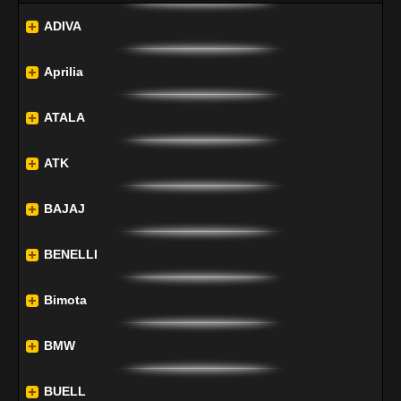
ADIVA
Aprilia
ATALA
ATK
BAJAJ
BENELLI
Bimota
BMW
BUELL