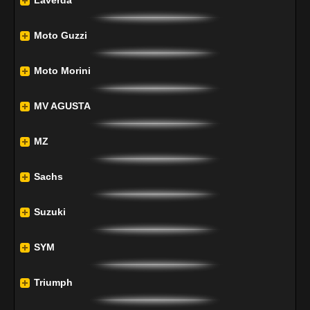
Laverda
Moto Guzzi
Moto Morini
MV AGUSTA
MZ
Sachs
Suzuki
SYM
Triumph