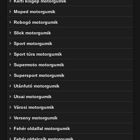
Kerti kisgép motorgumik
Moped motorgumik
Robogó motorgumik
Slick motorgumik
Sport motorgumik
Sport túra motorgumik
Supermoto motorgumik
Supersport motorgumik
Utánfutó motorgumik
Utcai motorgumik
Városi motorgumik
Verseny motorgumik
Fehér oldalfal motorgumik
Fehér oldalcsík motorgumik