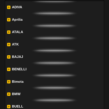
ADIVA
Aprilia
ATALA
ATK
BAJAJ
BENELLI
Bimota
BMW
BUELL