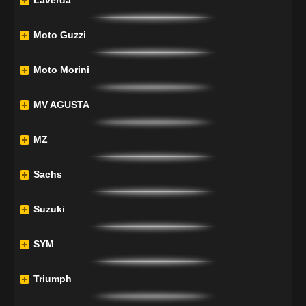
Laverda
Moto Guzzi
Moto Morini
MV AGUSTA
MZ
Sachs
Suzuki
SYM
Triumph