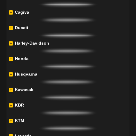
Cagiva
Ducati
Harley-Davidson
Honda
Husqvarna
Kawasaki
KBR
KTM