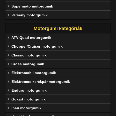
Supermoto motorgumik
Verseny motorgumik
Motorgumi kategóriák
ATV-Quad motorgumik
Chopper/Cruiser motorgumik
Classic motorgumik
Cross motorgumik
Elektromobil motorgumik
Elektromos kerékpár motorgumik
Enduro motorgumik
Gokart motorgumik
Ipari motorgumik