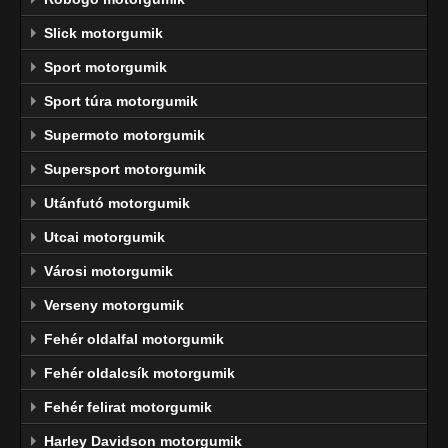
Slick motorgumik
Sport motorgumik
Sport túra motorgumik
Supermoto motorgumik
Supersport motorgumik
Utánfutó motorgumik
Utcai motorgumik
Városi motorgumik
Verseny motorgumik
Fehér oldalfal motorgumik
Fehér oldalcsík motorgumik
Fehér felirat motorgumik
Harley Davidson motorgumik