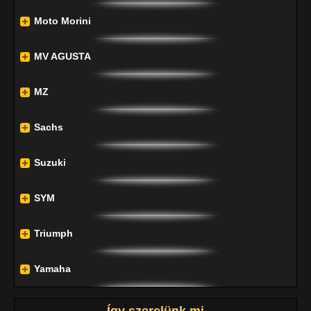
Moto Morini
MV AGUSTA
MZ
Sachs
Suzuki
SYM
Triumph
Yamaha