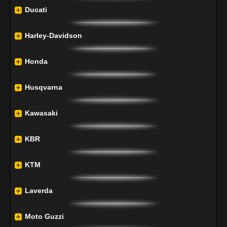
Ducati
Harley-Davidson
Honda
Husqvarna
Kawasaki
KBR
KTM
Laverda
Moto Guzzi