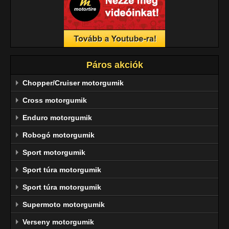
Páros akciók
Chopper/Cruiser motorgumik
Cross motorgumik
Enduro motorgumik
Robogó motorgumik
Sport motorgumik
Sport túra motorgumik
Sport túra motorgumik
Supermoto motorgumik
Verseny motorgumik