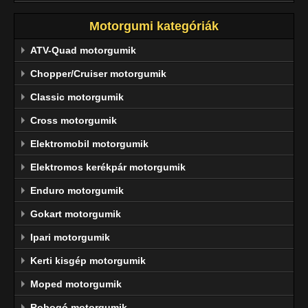
Motorgumi kategóriák
ATV-Quad motorgumik
Chopper/Cruiser motorgumik
Classic motorgumik
Cross motorgumik
Elektromobil motorgumik
Elektromos kerékpár motorgumik
Enduro motorgumik
Gokart motorgumik
Ipari motorgumik
Kerti kisgép motorgumik
Moped motorgumik
Robogó motorgumik