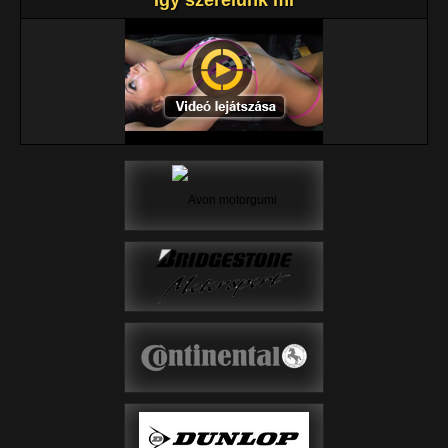
Így szerelünk mi