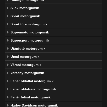
Slick motorgumik
Sport motorgumik
Sport túra motorgumik
Supermoto motorgumik
Supersport motorgumik
Utánfutó motorgumik
Utcai motorgumik
Városi motorgumik
Verseny motorgumik
Fehér oldalfal motorgumik
Fehér oldalcsík motorgumik
Fehér felirat motorgumik
Harley Davidson motorgumik