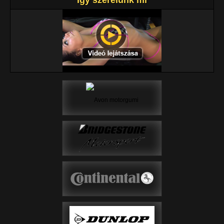
Így szerelünk mi