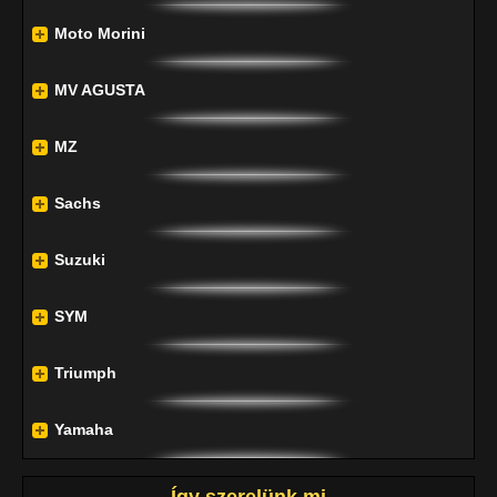
Moto Morini
MV AGUSTA
MZ
Sachs
Suzuki
SYM
Triumph
Yamaha