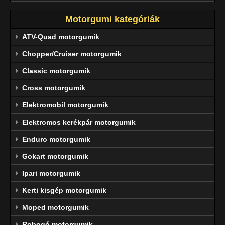
Motorgumi kategóriák
ATV-Quad motorgumik
Chopper/Cruiser motorgumik
Classic motorgumik
Cross motorgumik
Elektromobil motorgumik
Elektromos kerékpár motorgumik
Enduro motorgumik
Gokart motorgumik
Ipari motorgumik
Kerti kisgép motorgumik
Moped motorgumik
Robogó motorgumik