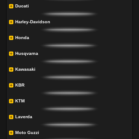
Ducati
Harley-Davidson
Honda
Husqvarna
Kawasaki
KBR
KTM
Laverda
Moto Guzzi