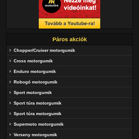
Páros akciók
Chopper/Cruiser motorgumik
Cross motorgumik
Enduro motorgumik
Robogó motorgumik
Sport motorgumik
Sport túra motorgumik
Sport túra motorgumik
Supermoto motorgumik
Verseny motorgumik