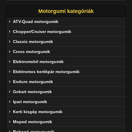
Motorgumi kategóriák
ATV-Quad motorgumik
Chopper/Cruiser motorgumik
Classic motorgumik
Cross motorgumik
Elektromobil motorgumik
Elektromos kerékpár motorgumik
Enduro motorgumik
Gokart motorgumik
Ipari motorgumik
Kerti kisgép motorgumik
Moped motorgumik
Robogó motorgumik