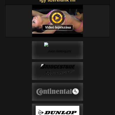
Így szerelünk mi