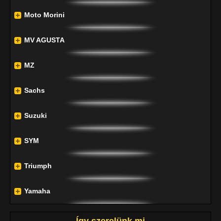
Moto Morini
MV AGUSTA
MZ
Sachs
Suzuki
SYM
Triumph
Yamaha