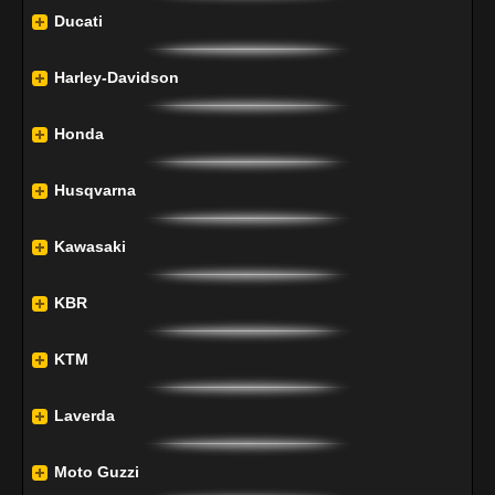
Ducati
Harley-Davidson
Honda
Husqvarna
Kawasaki
KBR
KTM
Laverda
Moto Guzzi