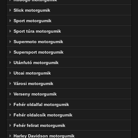
Slick motorgumik
Sport motorgumik
Sport túra motorgumik
Supermoto motorgumik
Supersport motorgumik
Utánfutó motorgumik
Utcai motorgumik
Városi motorgumik
Verseny motorgumik
Fehér oldalfal motorgumik
Fehér oldalcsík motorgumik
Fehér felirat motorgumik
Harley Davidson motorgumik