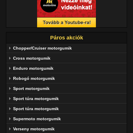
Páros akciók
Chopper/Cruiser motorgumik
Cross motorgumik
Enduro motorgumik
Robogó motorgumik
Sport motorgumik
Sport túra motorgumik
Sport túra motorgumik
Supermoto motorgumik
Verseny motorgumik