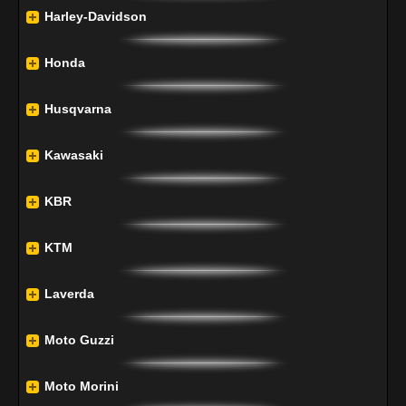
Harley-Davidson
Honda
Husqvarna
Kawasaki
KBR
KTM
Laverda
Moto Guzzi
Moto Morini