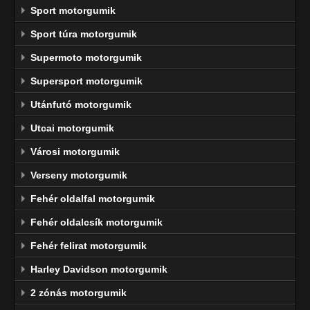
Sport motorgumik
Sport túra motorgumik
Supermoto motorgumik
Supersport motorgumik
Utánfutó motorgumik
Utcai motorgumik
Városi motorgumik
Verseny motorgumik
Fehér oldalfal motorgumik
Fehér oldalcsík motorgumik
Fehér felirat motorgumik
Harley Davidson motorgumik
2 zónás motorgumik