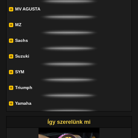
MV AGUSTA
MZ
Sachs
Suzuki
SYM
Triumph
Yamaha
Így szerelünk mi