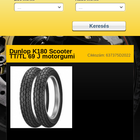
Dunlop K180 Scooter
TT/TL 69 J motorgumi
Cikkszám: 637375D2022