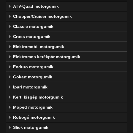
ATV-Quad motorgumik
Chopper/Cruiser motorgumik
Classic motorgumik
Cross motorgumik
Elektromobil motorgumik
Elektromos kerékpár motorgumik
Enduro motorgumik
Gokart motorgumik
Ipari motorgumik
Kerti kisgép motorgumik
Moped motorgumik
Robogó motorgumik
Slick motorgumik