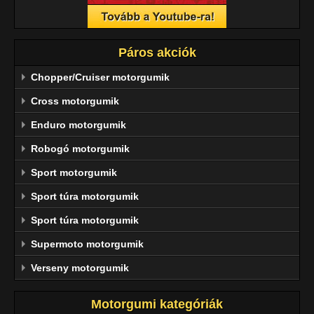
Páros akciók
Chopper/Cruiser motorgumik
Cross motorgumik
Enduro motorgumik
Robogó motorgumik
Sport motorgumik
Sport túra motorgumik
Sport túra motorgumik
Supermoto motorgumik
Verseny motorgumik
Motorgumi kategóriák