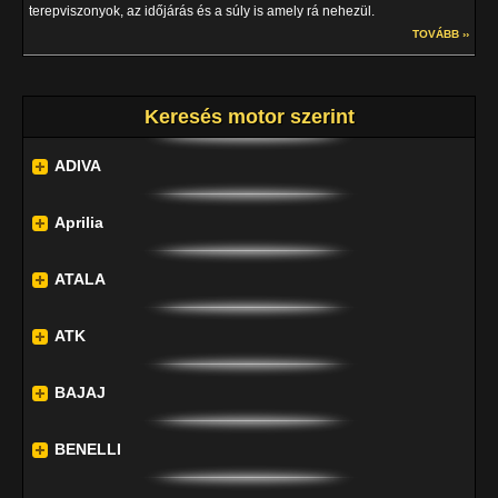
terepviszonyok, az időjárás és a súly is amely rá nehezül.
TOVÁBB ››
Keresés motor szerint
ADIVA
Aprilia
ATALA
ATK
BAJAJ
BENELLI