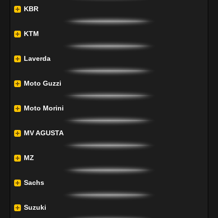
KBR
KTM
Laverda
Moto Guzzi
Moto Morini
MV AGUSTA
MZ
Sachs
Suzuki