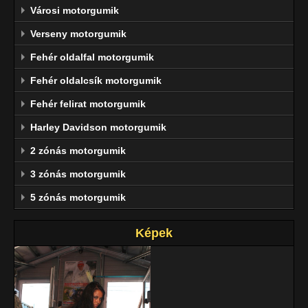
Városi motorgumik
Verseny motorgumik
Fehér oldalfal motorgumik
Fehér oldalcsík motorgumik
Fehér felirat motorgumik
Harley Davidson motorgumik
2 zónás motorgumik
3 zónás motorgumik
5 zónás motorgumik
Képek