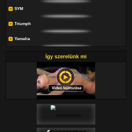
SYM
Triumph
Yamaha
Így szerelünk mi