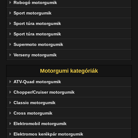
Robogó motorgumik
Sport motorgumik
Sport túra motorgumik
Sport túra motorgumik
Supermoto motorgumik
Verseny motorgumik
Motorgumi kategóriák
ATV-Quad motorgumik
Chopper/Cruiser motorgumik
Classic motorgumik
Cross motorgumik
Elektromobil motorgumik
Elektromos kerékpár motorgumik