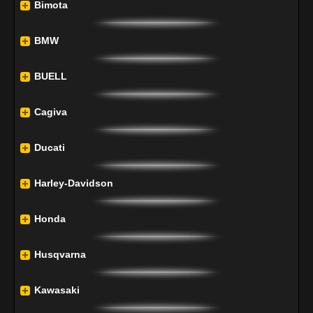
Bimota
BMW
BUELL
Cagiva
Ducati
Harley-Davidson
Honda
Husqvarna
Kawasaki