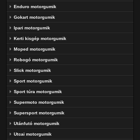
Enduro motorgumik
Gokart motorgumik
Ipari motorgumik
Kerti kisgép motorgumik
Moped motorgumik
Robogó motorgumik
Slick motorgumik
Sport motorgumik
Sport túra motorgumik
Supermoto motorgumik
Supersport motorgumik
Utánfutó motorgumik
Utcai motorgumik