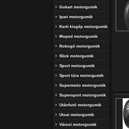
Gokart motorgumik
Ipari motorgumik
Kerti kisgép motorgumik
Moped motorgumik
Robogó motorgumik
Slick motorgumik
Sport motorgumik
Sport túra motorgumik
Supermoto motorgumik
Supersport motorgumik
Utánfutó motorgumik
Utcai motorgumik
Városi motorgumik