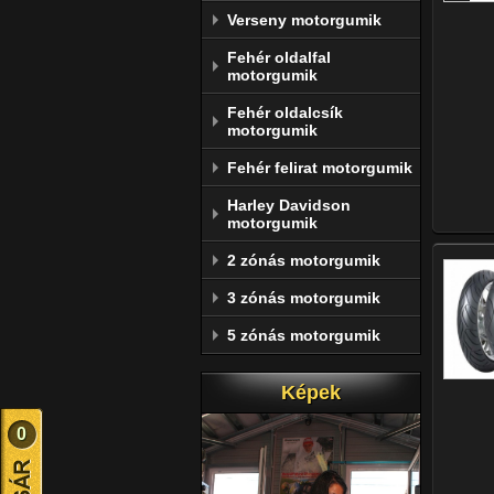
Verseny motorgumik
Fehér oldalfal
motorgumik
Fehér oldalcsík
motorgumik
Fehér felirat motorgumik
Harley Davidson
motorgumik
2 zónás motorgumik
3 zónás motorgumik
5 zónás motorgumik
Képek
0