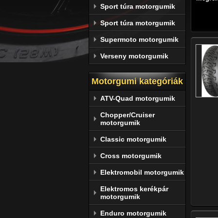
Sport túra motorgumik
Sport túra motorgumik
Supermoto motorgumik
Verseny motorgumik
Motorgumi kategóriák
ATV-Quad motorgumik
Chopper/Cruiser
motorgumik
Classic motorgumik
Cross motorgumik
Elektromobil motorgumik
Elektromos kerékpár
motorgumik
Enduro motorgumik