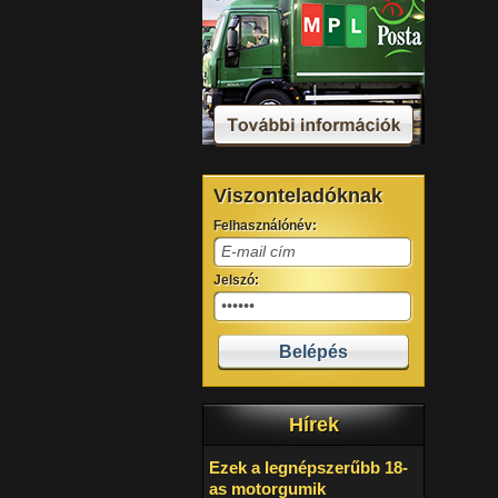
Viszonteladóknak
Felhasználónév:
Jelszó:
Hírek
Ezek a legnépszerűbb 18-
as motorgumik