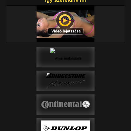
Így szerelünk mi