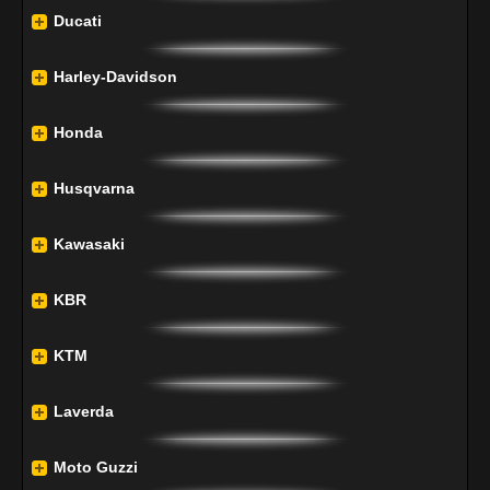
Ducati
Harley-Davidson
Honda
Husqvarna
Kawasaki
KBR
KTM
Laverda
Moto Guzzi