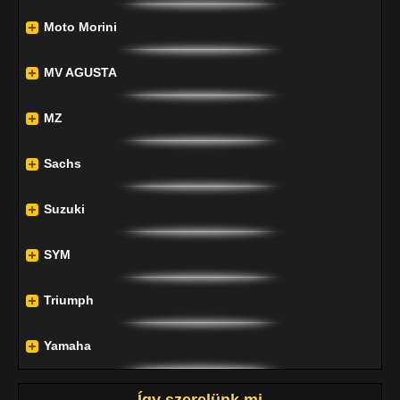
Moto Morini
MV AGUSTA
MZ
Sachs
Suzuki
SYM
Triumph
Yamaha