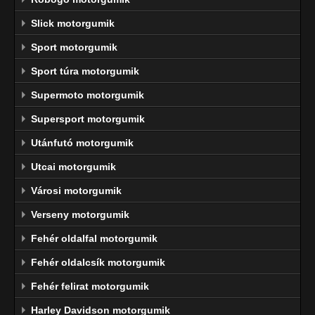
Slick motorgumik
Sport motorgumik
Sport túra motorgumik
Supermoto motorgumik
Supersport motorgumik
Utánfutó motorgumik
Utcai motorgumik
Városi motorgumik
Verseny motorgumik
Fehér oldalfal motorgumik
Fehér oldalcsík motorgumik
Fehér felirat motorgumik
Harley Davidson motorgumik