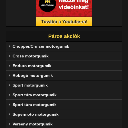
Páros akciók
Chopper/Cruiser motorgumik
Cross motorgumik
Enduro motorgumik
Robogó motorgumik
Sport motorgumik
Sport túra motorgumik
Sport túra motorgumik
Supermoto motorgumik
Verseny motorgumik