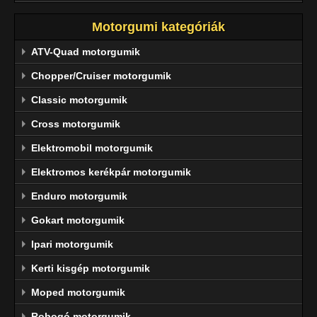
Motorgumi kategóriák
ATV-Quad motorgumik
Chopper/Cruiser motorgumik
Classic motorgumik
Cross motorgumik
Elektromobil motorgumik
Elektromos kerékpár motorgumik
Enduro motorgumik
Gokart motorgumik
Ipari motorgumik
Kerti kisgép motorgumik
Moped motorgumik
Robogó motorgumik