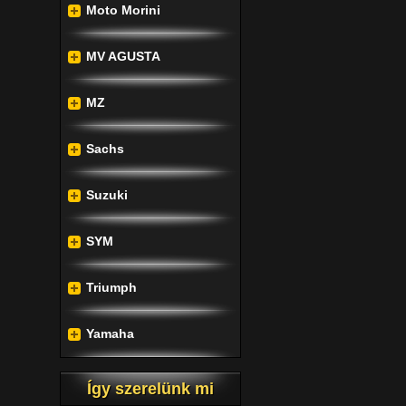
Moto Morini
MV AGUSTA
MZ
Sachs
Suzuki
SYM
Triumph
Yamaha
Így szerelünk mi