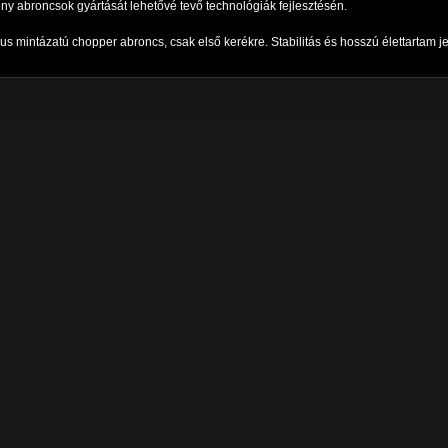
ny abroncsok gyártását lehetővé tevő technológiák fejlesztésén.
us mintázatú chopper abroncs, csak első kerékre. Stabilitás és hosszú élettartam je