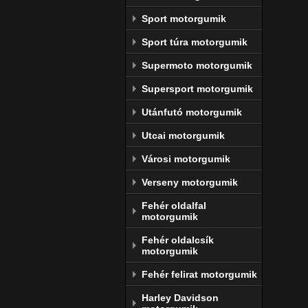
Sport motorgumik
Sport túra motorgumik
Supermoto motorgumik
Supersport motorgumik
Utánfutó motorgumik
Utcai motorgumik
Városi motorgumik
Verseny motorgumik
Fehér oldalfal
motorgumik
Fehér oldalcsík
motorgumik
Fehér felirat motorgumik
Harley Davidson