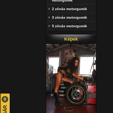
motorgumik
2 zónás motorgumik
3 zónás motorgumik
5 zónás motorgumik
Képek
0