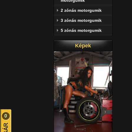
motorgumik
2 zónás motorgumik
3 zónás motorgumik
5 zónás motorgumik
Képek
0