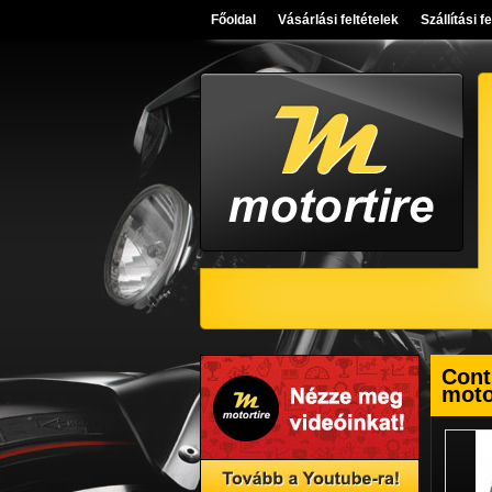
Főoldal
Vásárlási feltételek
Szállítási f
Cont
mot