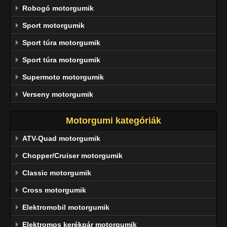
Robogó motorgumik
Sport motorgumik
Sport túra motorgumik
Sport túra motorgumik
Supermoto motorgumik
Verseny motorgumik
Motorgumi kategóriák
ATV-Quad motorgumik
Chopper/Cruiser motorgumik
Classic motorgumik
Cross motorgumik
Elektromobil motorgumik
Elektromos kerékpár motorgumik