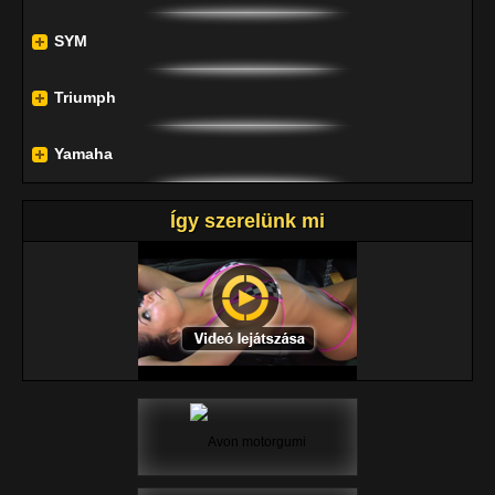
SYM
Triumph
Yamaha
Így szerelünk mi