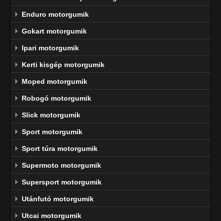
Enduro motorgumik
Gokart motorgumik
Ipari motorgumik
Kerti kisgép motorgumik
Moped motorgumik
Robogó motorgumik
Slick motorgumik
Sport motorgumik
Sport túra motorgumik
Supermoto motorgumik
Supersport motorgumik
Utánfutó motorgumik
Utcai motorgumik