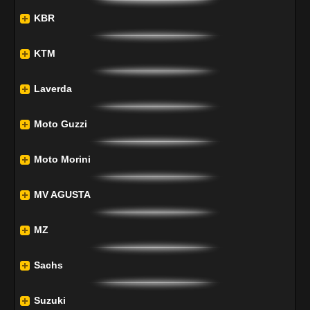
KBR
KTM
Laverda
Moto Guzzi
Moto Morini
MV AGUSTA
MZ
Sachs
Suzuki