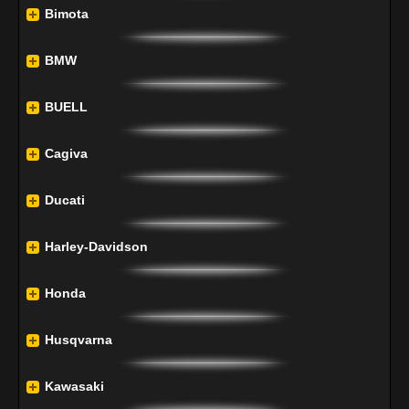
Bimota
BMW
BUELL
Cagiva
Ducati
Harley-Davidson
Honda
Husqvarna
Kawasaki