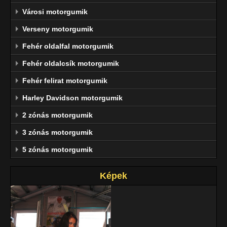
Városi motorgumik
Verseny motorgumik
Fehér oldalfal motorgumik
Fehér oldalcsík motorgumik
Fehér felirat motorgumik
Harley Davidson motorgumik
2 zónás motorgumik
3 zónás motorgumik
5 zónás motorgumik
Képek