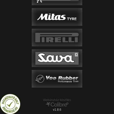
Webáruház készítés
v1.8.6