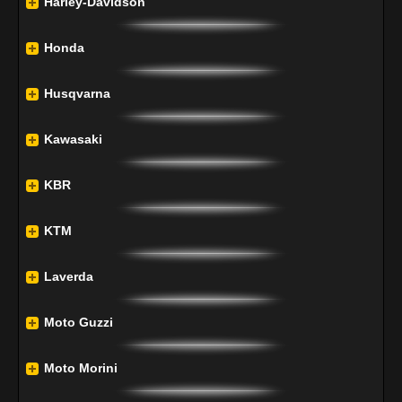
Harley-Davidson
Honda
Husqvarna
Kawasaki
KBR
KTM
Laverda
Moto Guzzi
Moto Morini