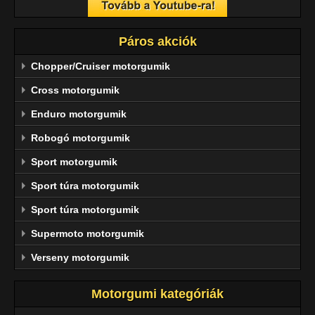
Páros akciók
Chopper/Cruiser motorgumik
Cross motorgumik
Enduro motorgumik
Robogó motorgumik
Sport motorgumik
Sport túra motorgumik
Sport túra motorgumik
Supermoto motorgumik
Verseny motorgumik
Motorgumi kategóriák