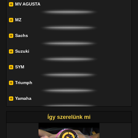
MV AGUSTA
MZ
Sachs
Suzuki
SYM
Triumph
Yamaha
Így szerelünk mi