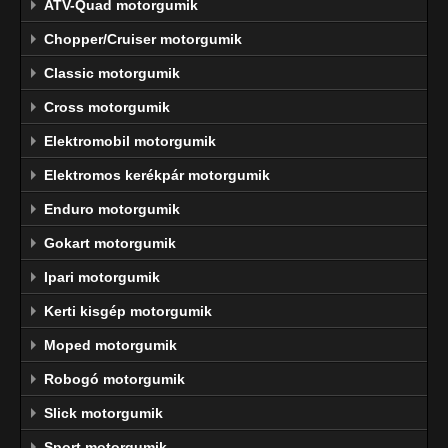
ATV-Quad motorgumik
Chopper/Cruiser motorgumik
Classic motorgumik
Cross motorgumik
Elektromobil motorgumik
Elektromos kerékpár motorgumik
Enduro motorgumik
Gokart motorgumik
Ipari motorgumik
Kerti kisgép motorgumik
Moped motorgumik
Robogó motorgumik
Slick motorgumik
Sport motorgumik