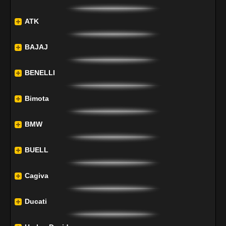
ATK
BAJAJ
BENELLI
Bimota
BMW
BUELL
Cagiva
Ducati