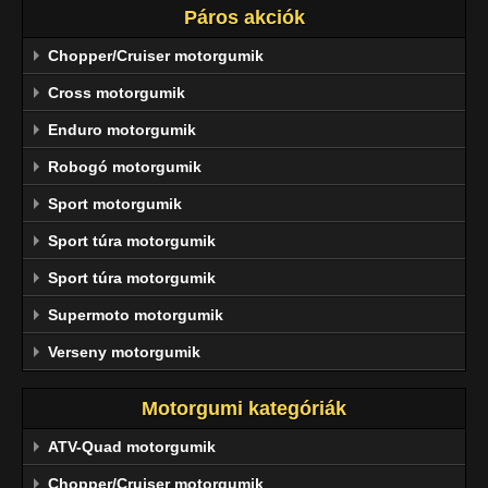
Páros akciók
Chopper/Cruiser motorgumik
Cross motorgumik
Enduro motorgumik
Robogó motorgumik
Sport motorgumik
Sport túra motorgumik
Sport túra motorgumik
Supermoto motorgumik
Verseny motorgumik
Motorgumi kategóriák
ATV-Quad motorgumik
Chopper/Cruiser motorgumik