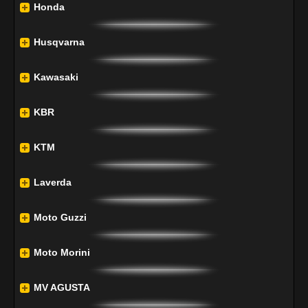
Honda
Husqvarna
Kawasaki
KBR
KTM
Laverda
Moto Guzzi
Moto Morini
MV AGUSTA