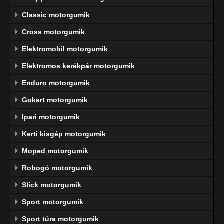
Classic motorgumik
Cross motorgumik
Elektromobil motorgumik
Elektromos kerékpár motorgumik
Enduro motorgumik
Gokart motorgumik
Ipari motorgumik
Kerti kisgép motorgumik
Moped motorgumik
Robogó motorgumik
Slick motorgumik
Sport motorgumik
Sport túra motorgumik