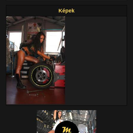
Képek