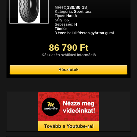
130/80-18
Méret:
Kategória:
Sport túra
Típus:
Hátsó
Súly:
66
Sebesség:
H
Tömlős
3 éven belüli frissen gyártott gumi
86 790 Ft
Készlet és szállítási információ
Részletek