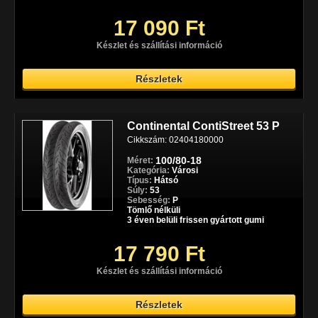
17 090 Ft
Készlet és szállítási információ
Részletek
Continental ContiStreet 53 P
Cikkszám: 02404180000
100/80-18
Méret:
Kategória:
Városi
Típus:
Hátsó
Súly:
53
Sebesség:
P
Tömlő nélküli
3 éven belüli frissen gyártott gumi
17 790 Ft
Készlet és szállítási információ
Részletek