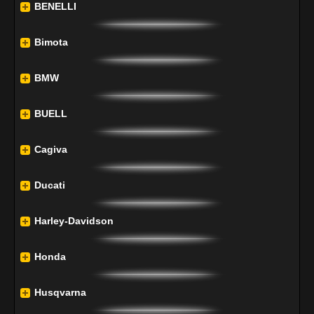
BENELLI
Bimota
BMW
BUELL
Cagiva
Ducati
Harley-Davidson
Honda
Husqvarna