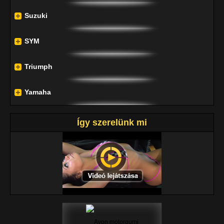
Suzuki
SYM
Triumph
Yamaha
Így szerelünk mi