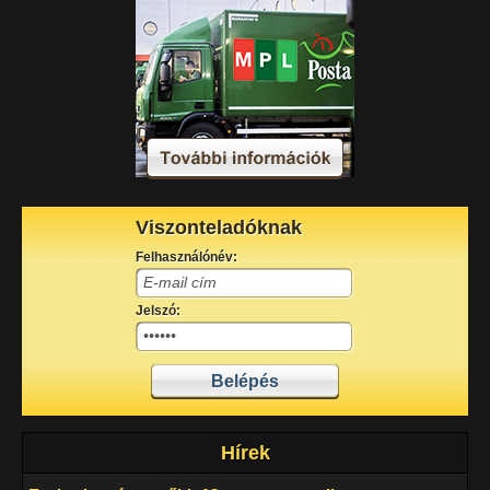
Viszonteladóknak
Felhasználónév:
Jelszó:
Hírek