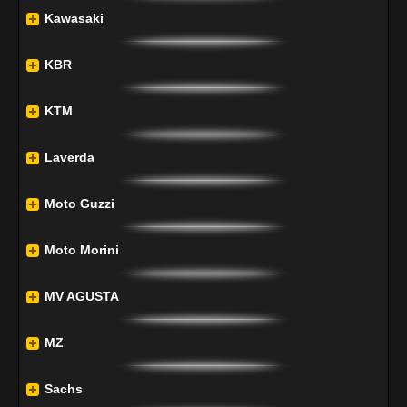
Kawasaki
KBR
KTM
Laverda
Moto Guzzi
Moto Morini
MV AGUSTA
MZ
Sachs