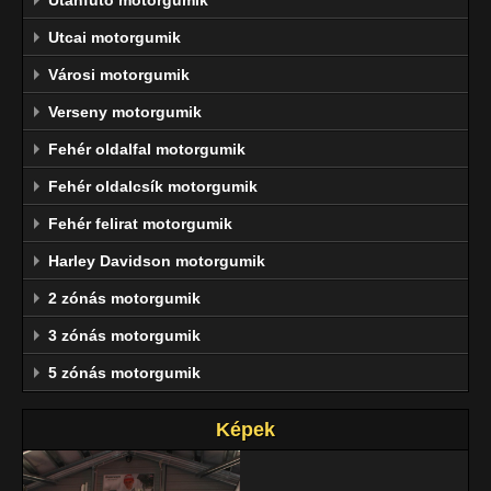
Utcai motorgumik
Városi motorgumik
Verseny motorgumik
Fehér oldalfal motorgumik
Fehér oldalcsík motorgumik
Fehér felirat motorgumik
Harley Davidson motorgumik
2 zónás motorgumik
3 zónás motorgumik
5 zónás motorgumik
Képek