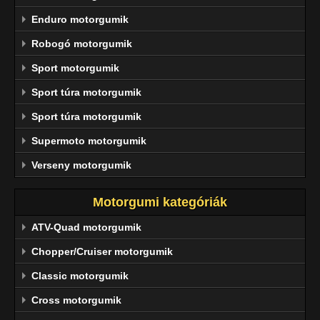
Enduro motorgumik
Robogó motorgumik
Sport motorgumik
Sport túra motorgumik
Sport túra motorgumik
Supermoto motorgumik
Verseny motorgumik
Motorgumi kategóriák
ATV-Quad motorgumik
Chopper/Cruiser motorgumik
Classic motorgumik
Cross motorgumik