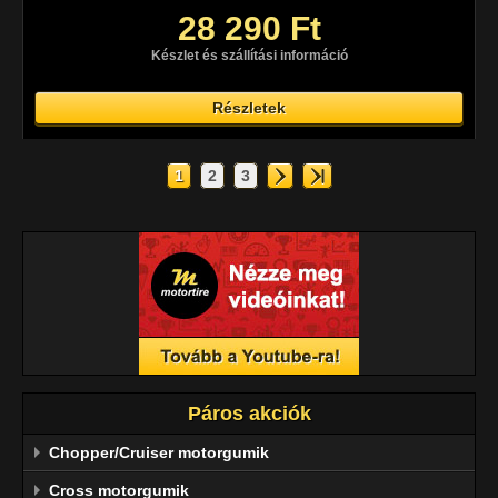
28 290 Ft
Készlet és szállítási információ
Részletek
1
2
3
Páros akciók
Chopper/Cruiser motorgumik
Cross motorgumik