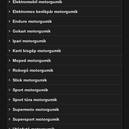
Elektromobil motorgumik
Elektromos kerékpár motorgumik
Enduro motorgumik
Gokart motorgumik
Ipari motorgumik
Kerti kisgép motorgumik
Moped motorgumik
Robogó motorgumik
Slick motorgumik
Sport motorgumik
Sport túra motorgumik
Supermoto motorgumik
Supersport motorgumik
Utánfutó motorgumik