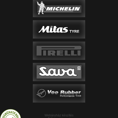
Webáruház készítés