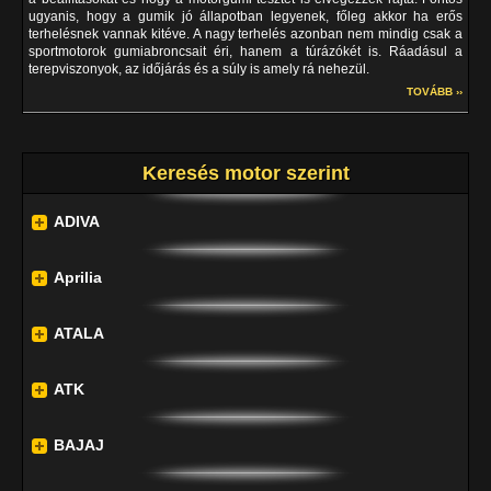
ugyanis, hogy a gumik jó állapotban legyenek, főleg akkor ha erős
terhelésnek vannak kitéve. A nagy terhelés azonban nem mindig csak a
sportmotorok gumiabroncsait éri, hanem a túrázókét is. Ráadásul a
terepviszonyok, az időjárás és a súly is amely rá nehezül.
TOVÁBB ››
Keresés motor szerint
ADIVA
Aprilia
ATALA
ATK
BAJAJ