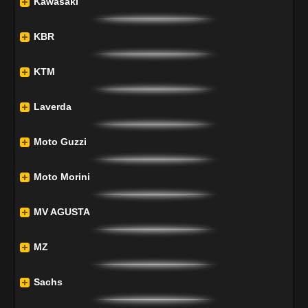
Kawasaki
KBR
KTM
Laverda
Moto Guzzi
Moto Morini
MV AGUSTA
MZ
Sachs