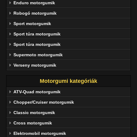
Enduro motorgumik
Robogó motorgumik
Sport motorgumik
Sport túra motorgumik
Sport túra motorgumik
Supermoto motorgumik
Verseny motorgumik
Motorgumi kategóriák
ATV-Quad motorgumik
Chopper/Cruiser motorgumik
Classic motorgumik
Cross motorgumik
Elektromobil motorgumik