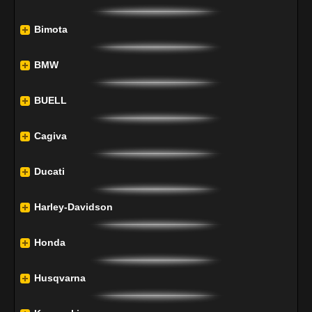
Bimota
BMW
BUELL
Cagiva
Ducati
Harley-Davidson
Honda
Husqvarna