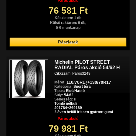
Páros akció
76 581 Ft
Készleten: 1 db
Külső raktáron: 9 db,
5-6 munkanap
Részletek
Michelin PILOT STREET
RADIAL Páros akció 54/62 H
Cikkszám: Paros3249
110/70R17+130/70R17
Méret:
Kategória:
Sport túra
Típus:
Első/Hátsó
Súly:
54/62
Sebesség:
H
Tömlő nélküli
401784+269189
3 éven belüli frissen gyártott gumi
Páros akció
79 981 Ft