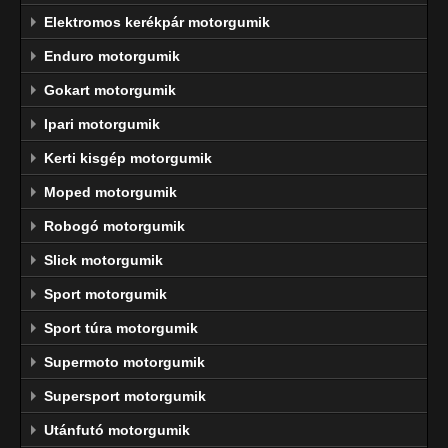
Elektromos kerékpár motorgumik
Enduro motorgumik
Gokart motorgumik
Ipari motorgumik
Kerti kisgép motorgumik
Moped motorgumik
Robogó motorgumik
Slick motorgumik
Sport motorgumik
Sport túra motorgumik
Supermoto motorgumik
Supersport motorgumik
Utánfutó motorgumik