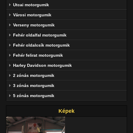
Utcai motorgumik
Városi motorgumik
Verseny motorgumik
Fehér oldalfal motorgumik
Fehér oldalcsík motorgumik
Fehér felirat motorgumik
Harley Davidson motorgumik
2 zónás motorgumik
3 zónás motorgumik
5 zónás motorgumik
Képek