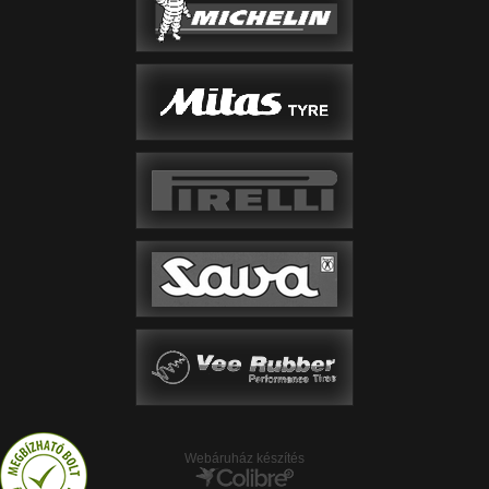
Webáruház készítés