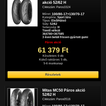
akció 52/62 H
Cikkszám: Paros3324
100/80-17+130/70-17
Méret:
Kategória:
Sport túra
Típus:
Első/Hátsó
Súly:
52/62
Sebesség:
H
Tömlő nélküli
364780+367585
3 éven belüli frissen gyártott gumi
Páros akció
61 379 Ft
Készleten: 0 db
Külső raktáron: 5 db,
5-6 munkanap
Részletek
Mitas MC50 Páros akció
52/62 H
Cikkszám: Paros0516