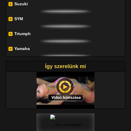
Suzuki
SYM
Triumph
Yamaha
Így szerelünk mi