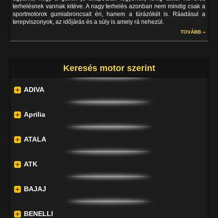
terhelésnek vannak kitéve. A nagy terhelés azonban nem mindig csak a
sportmotorok gumiabroncsait éri, hanem a túrázókét is. Ráadásul a
terepviszonyok, az időjárás és a súly is amely rá nehezül.
TOVÁBB ››
Keresés motor szerint
ADIVA
Aprilia
ATALA
ATK
BAJAJ
BENELLI