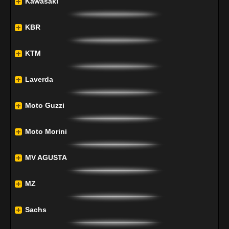
Kawasaki
KBR
KTM
Laverda
Moto Guzzi
Moto Morini
MV AGUSTA
MZ
Sachs