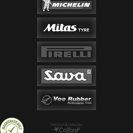
Webáruház készítés