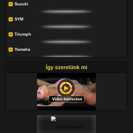
Suzuki
SYM
Triumph
Yamaha
Így szerelünk mi