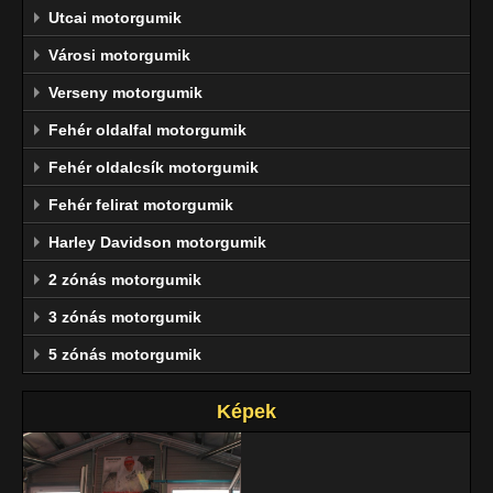
Utcai motorgumik
Városi motorgumik
Verseny motorgumik
Fehér oldalfal motorgumik
Fehér oldalcsík motorgumik
Fehér felirat motorgumik
Harley Davidson motorgumik
2 zónás motorgumik
3 zónás motorgumik
5 zónás motorgumik
Képek