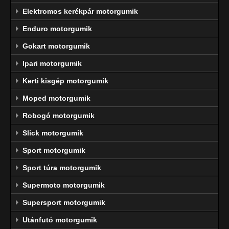
Elektromos kerékpár motorgumik
Enduro motorgumik
Gokart motorgumik
Ipari motorgumik
Kerti kisgép motorgumik
Moped motorgumik
Robogó motorgumik
Slick motorgumik
Sport motorgumik
Sport túra motorgumik
Supermoto motorgumik
Supersport motorgumik
Utánfutó motorgumik