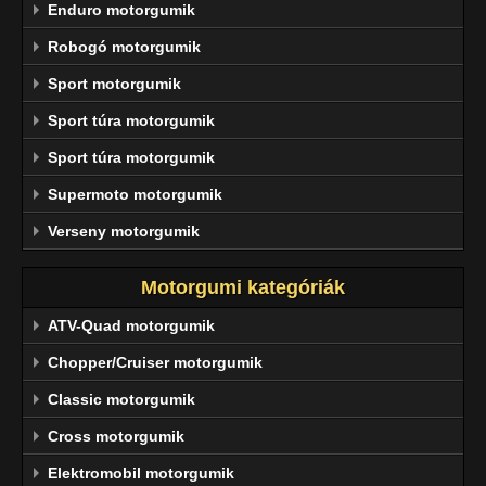
Enduro motorgumik
Robogó motorgumik
Sport motorgumik
Sport túra motorgumik
Sport túra motorgumik
Supermoto motorgumik
Verseny motorgumik
Motorgumi kategóriák
ATV-Quad motorgumik
Chopper/Cruiser motorgumik
Classic motorgumik
Cross motorgumik
Elektromobil motorgumik