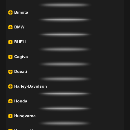
Bimota
BMW
BUELL
Cagiva
Ducati
Harley-Davidson
Honda
Husqvarna