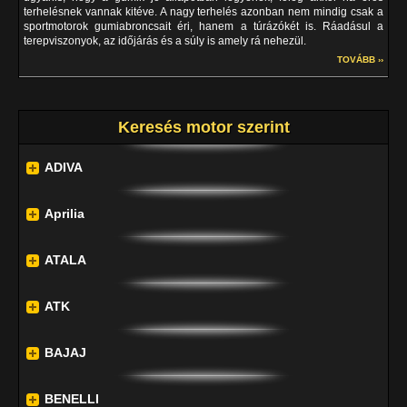
terhelésnek vannak kitéve. A nagy terhelés azonban nem mindig csak a
sportmotorok gumiabroncsait éri, hanem a túrázókét is. Ráadásul a
terepviszonyok, az időjárás és a súly is amely rá nehezül.
TOVÁBB ››
Keresés motor szerint
ADIVA
Aprilia
ATALA
ATK
BAJAJ
BENELLI