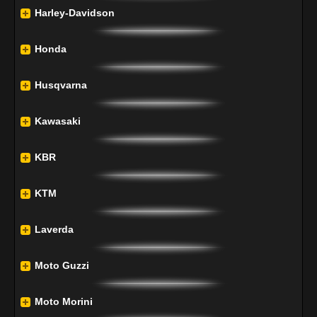
Harley-Davidson
Honda
Husqvarna
Kawasaki
KBR
KTM
Laverda
Moto Guzzi
Moto Morini