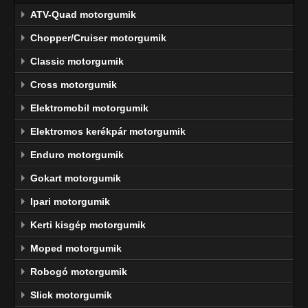
ATV-Quad motorgumik
Chopper/Cruiser motorgumik
Classic motorgumik
Cross motorgumik
Elektromobil motorgumik
Elektromos kerékpár motorgumik
Enduro motorgumik
Gokart motorgumik
Ipari motorgumik
Kerti kisgép motorgumik
Moped motorgumik
Robogó motorgumik
Slick motorgumik