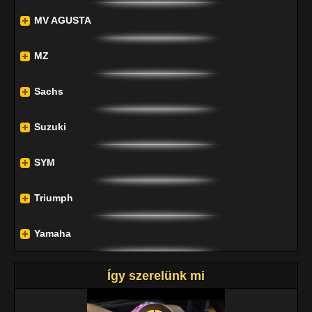
MV AGUSTA
MZ
Sachs
Suzuki
SYM
Triumph
Yamaha
Így szerelünk mi