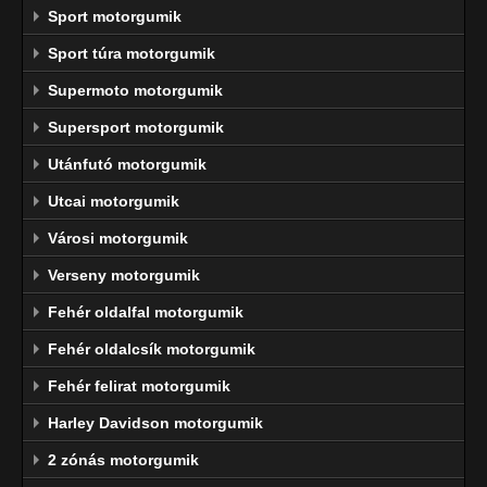
Sport motorgumik
Sport túra motorgumik
Supermoto motorgumik
Supersport motorgumik
Utánfutó motorgumik
Utcai motorgumik
Városi motorgumik
Verseny motorgumik
Fehér oldalfal motorgumik
Fehér oldalcsík motorgumik
Fehér felirat motorgumik
Harley Davidson motorgumik
2 zónás motorgumik