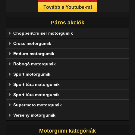
Páros akciók
Chopper/Cruiser motorgumik
Cross motorgumik
Enduro motorgumik
Robogó motorgumik
Sport motorgumik
Sport túra motorgumik
Sport túra motorgumik
Supermoto motorgumik
Verseny motorgumik
Motorgumi kategóriák