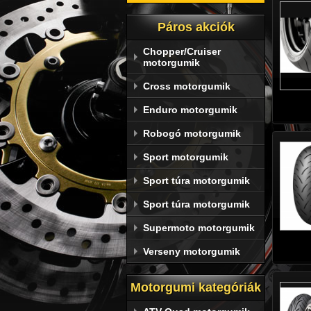
Páros akciók
Chopper/Cruiser
motorgumik
Cross motorgumik
Enduro motorgumik
Robogó motorgumik
Sport motorgumik
Sport túra motorgumik
Sport túra motorgumik
Supermoto motorgumik
Verseny motorgumik
Motorgumi kategóriák