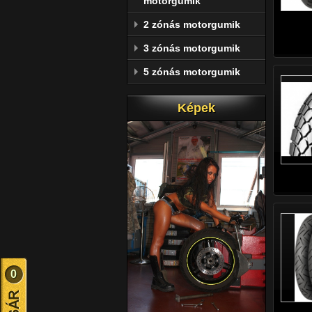
motorgumik
2 zónás motorgumik
3 zónás motorgumik
5 zónás motorgumik
Képek
0