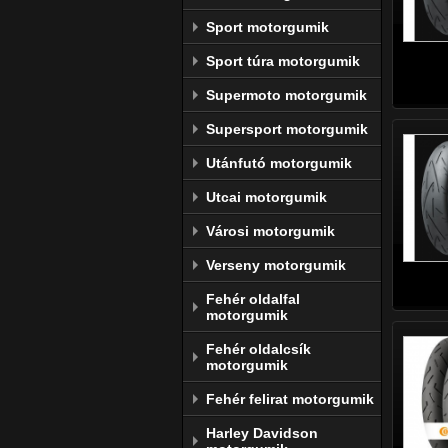
Sport motorgumik
Sport túra motorgumik
Supermoto motorgumik
Supersport motorgumik
Utánfutó motorgumik
Utcai motorgumik
Városi motorgumik
Verseny motorgumik
Fehér oldalfal
motorgumik
Fehér oldalcsík
motorgumik
Fehér felirat motorgumik
Harley Davidson