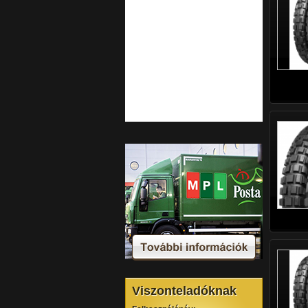
Viszonteladóknak